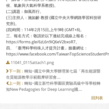
候、氣象與大氣科學系教授)。
(二)講題：御風而行。
(三)主持人：施如齡 教授 (國立中央大學網路學習科技研
究所)。
(四)時間：114年2月15日,上午9時 (GMT+8)。
三、報名方式：敬請於以下連結完成線上報名：
https://forms.gle/6zL6n9iQ6eV2bxoR7。
四、「臺灣科學特殊人才提升計畫」臉書網址：
https://www.facebook.com/TaiwanTopScienceStudentP
11041_0115attach1.png
轉知~國立中興大學辦理第七屆「再生能源暨
下一則：
生質能源教學示範觀摩研習會....
轉知~國立新竹科學園區實驗高級中等學校轉
上一則：
知New Pedagogies for Deep Learning國....
回列表