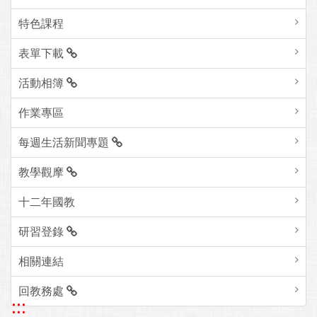
特色課程
表單下載
活動相簿
作業專區
每週生活新聞專題
教學觀摩
十二年國教
研習登錄
相關連結
回教務處
:::