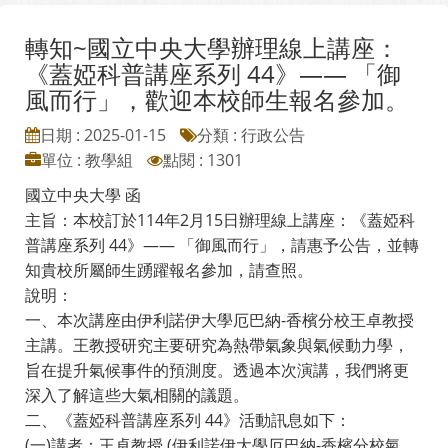
轉知~國立中央大學辦理線上講座：
《蓋婭科普講座系列 44》—— 「御
風而行」，歡迎本校師生報名參加。
日期 : 2025-01-15
分類 : 行政公告
單位 : 教學組
點閱 : 1301
國立中央大學 函
主旨：本校訂於114年2月15日辦理線上講座：《蓋婭科
普講座系列 44》—— 「御風而行」，請惠予公告，並轉
知貴校所屬師生踴躍報名參加，請查照。
說明：
一、本次講座由伊利諾伊大學厄巴納-香檳分校王卓教授
主講。王教授研究主要研究為熱帶氣象與氣候動力學，
旨在提升氣候事件的預測度。透過本次演講，我們將更
深入了解這些大氣相關的議題。
二、《蓋婭科普講座系列 44》活動訊息如下：
(一)講者：王卓教授 (伊利諾伊大學厄巴納-香檳分校氣