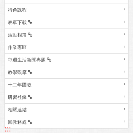
特色課程
表單下載
活動相簿
作業專區
每週生活新聞專題
教學觀摩
十二年國教
研習登錄
相關連結
回教務處
:::