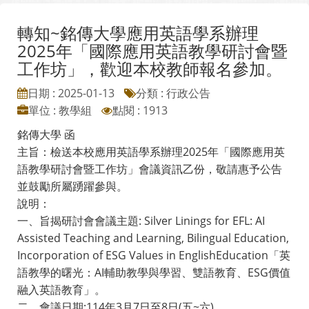
轉知~銘傳大學應用英語學系辦理
2025年「國際應用英語教學研討會暨
工作坊」，歡迎本校教師報名參加。
日期 : 2025-01-13
分類 : 行政公告
單位 : 教學組
點閱 : 1913
銘傳大學 函
主旨：檢送本校應用英語學系辦理2025年「國際應用英
語教學研討會暨工作坊」會議資訊乙份，敬請惠予公告
並鼓勵所屬踴躍參與。
說明：
一、旨揭研討會會議主題: Silver Linings for EFL: AI
Assisted Teaching and Learning, Bilingual Education,
Incorporation of ESG Values in EnglishEducation「英
語教學的曙光：AI輔助教學與學習、雙語教育、ESG價值
融入英語教育」。
二、會議日期:114年3月7日至8日(五~六)。