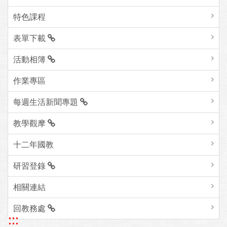
特色課程
表單下載
活動相簿
作業專區
每週生活新聞專題
教學觀摩
十二年國教
研習登錄
相關連結
回教務處
:::