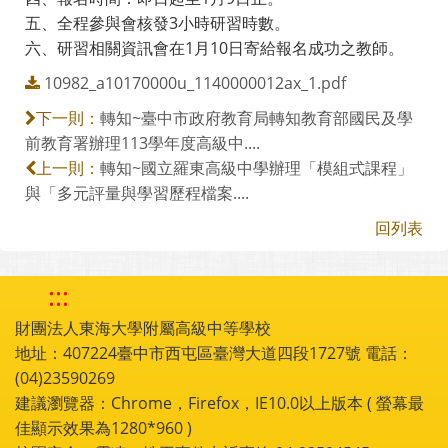
五、全程參與會核發3小時研習時數。
六、研習相關資訊會在1月10日寄給報名成功之教師。
10982_a10170000u_1140000012ax_1.pdf
轉知~臺中市政府教育局轉知教育部國民及學
下一則：
前教育署辦理113學年度高級中....
轉知~國立羅東高級中學辦理「模組式課程」
上一則：
與「多元評量與學習歷程檔案....
回列表
:::
財團法人東海大學附屬高級中等學校
地址：407224臺中市西屯區臺灣大道四段1727號 電話：
(04)23590269
建議瀏覽器：Chrome，Firefox，IE10.0以上版本 ( 螢幕最
佳顯示效果為1280*960 )