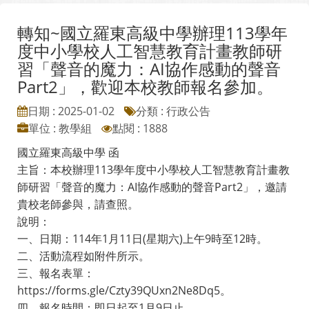
轉知~國立羅東高級中學辦理113學年
度中小學校人工智慧教育計畫教師研
習「聲音的魔力：AI協作感動的聲音
Part2」，歡迎本校教師報名參加。
日期 : 2025-01-02
分類 : 行政公告
單位 : 教學組
點閱 : 1888
國立羅東高級中學 函
主旨：本校辦理113學年度中小學校人工智慧教育計畫教
師研習「聲音的魔力：AI協作感動的聲音Part2」，邀請
貴校老師參與，請查照。
說明：
一、日期：114年1月11日(星期六)上午9時至12時。
二、活動流程如附件所示。
三、報名表單：
https://forms.gle/Czty39QUxn2Ne8Dq5。
四、報名時間：即日起至1月9日止。