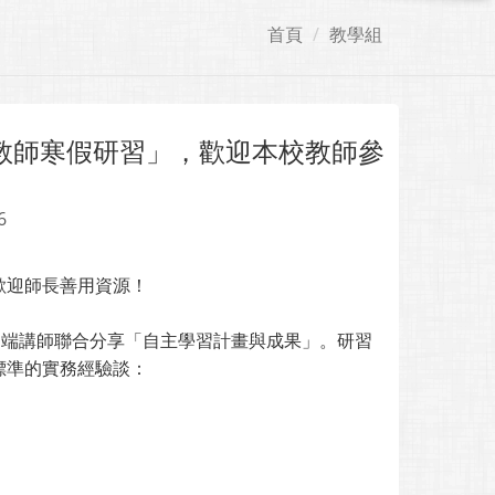
首頁
教學組
教師寒假研習」，歡迎本校教師參
6
歡迎師長善用資源！
中端講師聯合分享「自主學習計畫與成果」。研習
標準的實務經驗談：