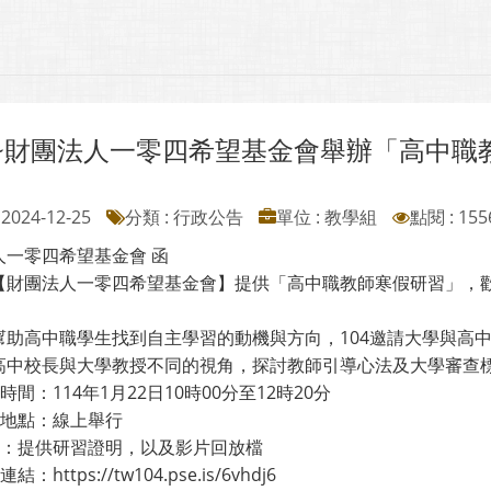
~財團法人一零四希望基金會舉辦「高中職
2024-12-25
分類 : 行政公告
單位 : 教學組
點閱 : 155
人一零四希望基金會 函
【財團法人一零四希望基金會】提供「高中職教師寒假研習」，
幫助高中職學生找到自主學習的動機與方向，104邀請大學與高
高中校長與大學教授不同的視角，探討教師引導心法及大學審查
習時間：114年1月22日10時00分至12時20分
習地點：線上舉行
其他：提供研習證明，以及影片回放檔
結：https://tw104.pse.is/6vhdj6