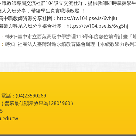
中職教師專屬交流社群104設立交流社群，提供教師即時掌握學
達人入班分享，帶給學生真實職場啟發 ！
4高中職教師資源分享社團：https://tw104.pse.is/6vhjlu
4職業與科系入班分享媒合社團：https://tw104.pse.is/6vg5hj
轉知~臺中市立西苑高級中學辦理113學年度數位前導計畫「地方
則：
轉知~社團法人臺灣潛進永續教育協會辦理【永續教學力系列工作
則：
：(04)23590269
 ( 螢幕最佳顯示效果為1280*960 )
5
du.tw