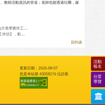
生、教師活動資訊的管道；老師也能透過社團，媒
美學實作工....
坊】，歡....
回列表
活動
報名
更新日期：2026-08-07
您是本站第
43058216
位訪客
分眾
導覽