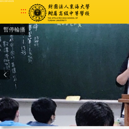
跳到主要內容區塊
:::
暫停輪播