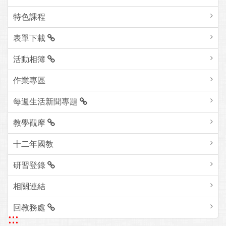
特色課程
表單下載
活動相簿
作業專區
每週生活新聞專題
教學觀摩
十二年國教
研習登錄
相關連結
回教務處
:::