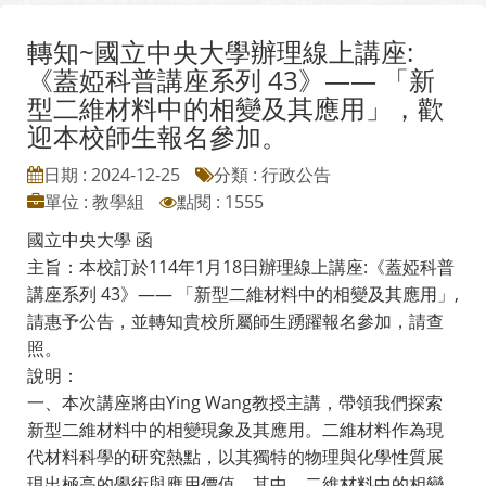
轉知~國立中央大學辦理線上講座:
《蓋婭科普講座系列 43》—— 「新
型二維材料中的相變及其應用」，歡
迎本校師生報名參加。
日期 : 2024-12-25
分類 : 行政公告
單位 : 教學組
點閱 : 1555
國立中央大學 函
主旨：本校訂於114年1月18日辦理線上講座:《蓋婭科普
講座系列 43》—— 「新型二維材料中的相變及其應用」,
請惠予公告，並轉知貴校所屬師生踴躍報名參加，請查
照。
說明：
一、本次講座將由Ying Wang教授主講，帶領我們探索
新型二維材料中的相變現象及其應用。二維材料作為現
代材料科學的研究熱點，以其獨特的物理與化學性質展
現出極高的學術與應用價值。其中，二維材料中的相變