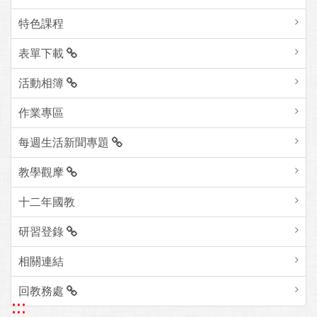
特色課程
表單下載
活動相簿
作業專區
每週生活新聞專題
教學觀摩
十二年國教
研習登錄
相關連結
回教務處
:::