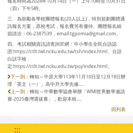
報名時間為2024年10月14日（一）上午10時至10月31日
（四）下午5時。
三、為鼓勵各學校團體報名(20人以上)，特別規劃團體通
訊報名方案，原校考試，報名費另有優待。團體報名細
節請洽：06-2387539，email:tgpomia@gmail.com。
四、考試相關資訊請查詢官網：中小學生全民台語認
證:https://ctlt.twl.ncku.edu.tw/tsh/index.html、台語
白話字檢
定:https://ctlt.twl.ncku.edu.tw/poj/index.html。
轉知～中原大學113年11月10日至12月18日辦
下一則：
理「英文（一）」高中升大學先修....
轉知～中華數學協會舉辦「WMI世界數學邀請
上一則：
賽-2025臺灣選拔賽」，歡迎本校....
回列表
:::