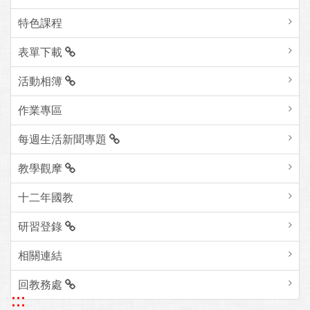
特色課程
表單下載
活動相簿
作業專區
每週生活新聞專題
教學觀摩
十二年國教
研習登錄
相關連結
回教務處
:::