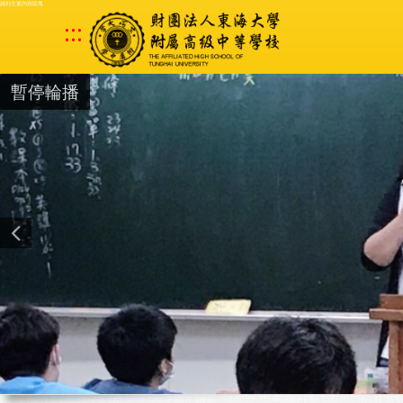
跳到主要內容區塊
:::
暫停輪播