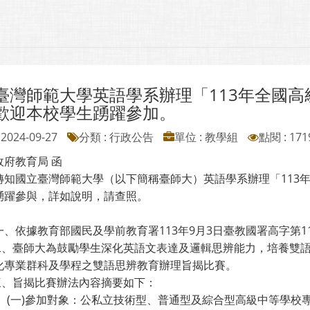
臺灣師範大學英語學系辦理「113年全國
歡迎本校學生踴躍參加。
2024-09-27
分類 : 行政公告
單位 : 教學組
點閱 : 171
政府教育局 函
轉知國立臺灣師範大學（以下簡稱臺師大）英語學系辦理「113
踴躍參與，詳如說明，請查照。
、依據教育部國民及學前教育署113年9月3日臺教國署高字第113
師大為鼓勵學生深化英語文表達及邏輯思辨能力，培養雙語溝
化專業群科及學程之雙語思辨教育辦理旨揭比賽。
揭比賽辦法內容摘要如下：
參加對象：公私立技術型、普通型及綜合型高級中等學校專