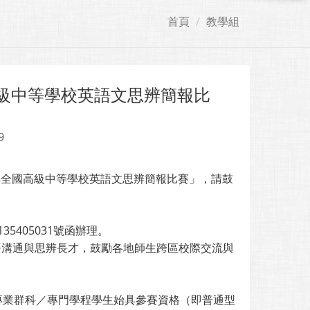
首頁
教學組
高級中等學校英語文思辨簡報比
9
年全國高級中等學校英語文思辨簡報比賽」，請鼓
5405031號函辦理。
通與思辨長才，鼓勵各地師生跨區校際交流與
業群科／專門學程學生始具參賽資格（即普通型