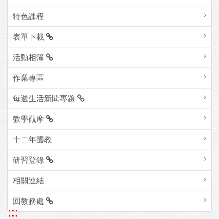
特色課程
表單下載
活動相簿
作業專區
每週生活新聞專題
教學觀摩
十二年國教
研習登錄
相關連結
回教務處
:::