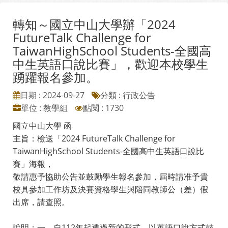
轉知～國立中山大學辦「2024
FutureTalk Challenge for
TaiwanHighSchool Students-全國高
中生英語口說比賽」，歡迎本校學生
踴躍報名參加。
日期 : 2024-09-27
分類 : 行政公告
單位 : 教學組
點閱 : 1730
國立中山大學 函
主旨：檢送「2024 FutureTalk Challenge for
TaiwanHighSchool Students-全國高中生英語口說比
賽」海報，
敬請惠予協助公告並鼓勵學生報名參加，屆時請准予貴
校具參加工作坊及決賽資格學生與陪同教師公（差）假
出席，請查照。
說明：一、自112年起透過新的形式，以英語口說方式鼓