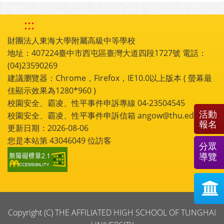
:::
財團法人東海大學附屬高級中等學校
地址：407224臺中市西屯區臺灣大道四段1727號 電話：
(04)23590269
建議瀏覽器：Chrome，Firefox，IE10.0以上版本 ( 螢幕最
佳顯示效果為1280*960 )
校園安全、霸凌、性平事件申訴專線 04-23504545
活動
校園安全、霸凌、性平事件申訴信箱 angow@thu.edu.tw
報名
更新日期：2026-08-06
您是本站第
43046049
位訪客
分眾
導覽
Copyright (C) THE AFFILIATED HIGH SCHOOL OF TUNGHAI