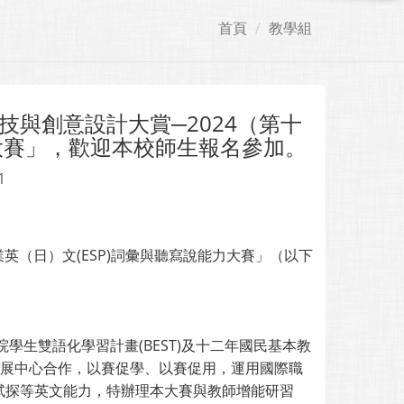
首頁
教學組
與創意設計大賞─2024（第十
力大賽」，歡迎本校師生報名參加。
1
英（日）文(ESP)詞彙與聽寫說能力大賽」（以下
學生雙語化學習計畫(BEST)及十二年國民基本教
發展中心合作，以賽促學、以賽促用，運用國際職
試探等英文能力，特辦理本大賽與教師增能研習