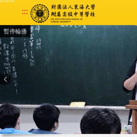
跳到主要內容區塊
:::
暫停輪播