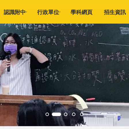
認識附中
行政單位
學科網頁
招生資訊