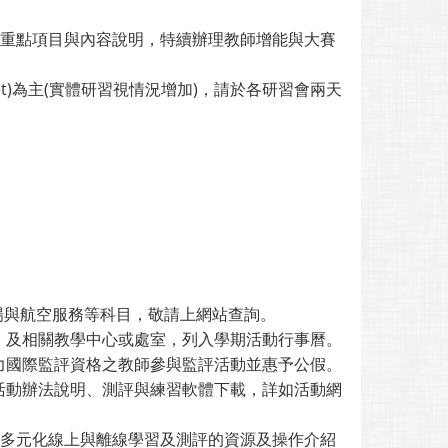
賽重點項目與內容說明，特續辦理教師增能與大賽
eet)為主(實體研習視情況增加)，請於各研習會兩天
。
場與航空服務等科目，敬請上網站查詢。
）及相關教學中心或處室，列入學期活動行事曆。
力國際監評資格之教師參與監評活動並惠予公假。
活動辦法說明、測評與練習軟體下載，詳如活動網
文多元化線上與離線學習及測評的資源及操作介紹