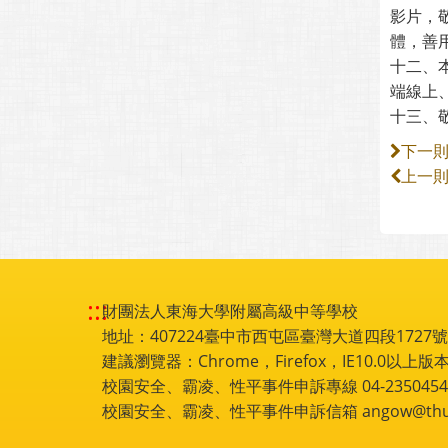
影片，
體，善
十二、
端線上
十三、
下一
上一
:::
財團法人東海大學附屬高級中等學校
地址：407224臺中市西屯區臺灣大道四段1727號 電話
建議瀏覽器：Chrome，Firefox，IE10.0以上版本
校園安全、霸凌、性平事件申訴專線 04-2350454
校園安全、霸凌、性平事件申訴信箱 angow@thu.e