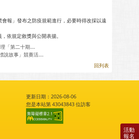
治聯繫會報」發布之防疫規範進行，必要時得改採以遠
員，依規定敘獎與公開表揚。
第二十期....
說故事」競賽活....
回列表
更新日期：2026-08-06
您是本站第
43043843
位訪客
活動
報名