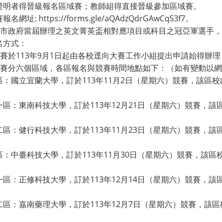
證明者得晉級報名區域賽；教師組得直接晉級參加區域賽。
網址: https://forms.gle/aQAdzQdrGAwCqS3f7。
各縣市政府當屆辦理之英文菁英盃相對應項目或科目之冠亞軍選手
名方式：
校內賽於113年9月1日起由各校逕向大賽工作小組提出申請始得
區域賽分六個區域，各區報名與競賽時間地點如下：（如有變動以
：國立宜蘭大學，訂於113年11月2日（星期六）競賽，該區校內
區：東南科技大學，訂於113年12月21日（星期六）競賽，該區
區：健行科技大學，訂於113年11月23日（星期六）競賽，該區
：中臺科技大學，訂於113年11月30日（星期六）競賽，該區校
區：正修科技大學，訂於113年12月14日（星期六）競賽，該區
區：嘉南藥理大學，訂於113年12月7日（星期六）競賽，該區校