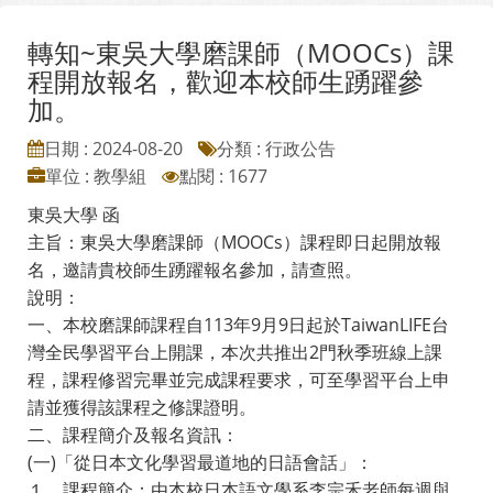
轉知~東吳大學磨課師（MOOCs）課
程開放報名，歡迎本校師生踴躍參
加。
日期 : 2024-08-20
分類 : 行政公告
單位 : 教學組
點閱 : 1677
東吳大學 函
主旨：東吳大學磨課師（MOOCs）課程即日起開放報
名，邀請貴校師生踴躍報名參加，請查照。
說明：
一、本校磨課師課程自113年9月9日起於TaiwanLIFE台
灣全民學習平台上開課，本次共推出2門秋季班線上課
程，課程修習完畢並完成課程要求，可至學習平台上申
請並獲得該課程之修課證明。
二、課程簡介及報名資訊：
(一)「從日本文化學習最道地的日語會話」：
１、課程簡介：由本校日本語文學系李宗禾老師每週與