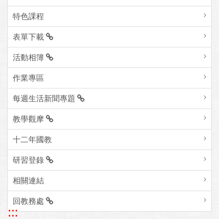
特色課程
表單下載
活動相簿
作業專區
每週生活新聞專題
教學觀摩
十二年國教
研習登錄
相關連結
回教務處
:::