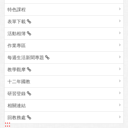
特色課程
表單下載
活動相簿
作業專區
每週生活新聞專題
教學觀摩
十二年國教
研習登錄
相關連結
回教務處
:::