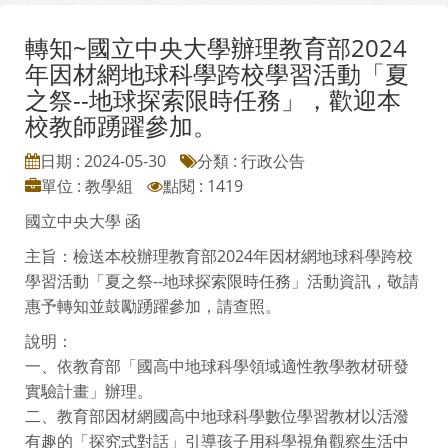
轉知~國立中央大學辦理教育部2024
年因材網地球科學跨校學習活動「夏
之祭--地球探索限時任務」，歡迎本
校教師踴躍參加。
日期 : 2024-05-30
分類 : 行政公告
單位 : 教學組
點閱 : 1419
國立中央大學 函
主旨：檢送本校辦理教育部2024年因材網地球科學跨校
學習活動「夏之祭--地球探索限時任務」活動資訊，敬請
惠予轉知並鼓勵踴躍參加，請查照。
說明：
一、依教育部「國高中地球科學領域適性教學教材研發
實驗計畫」辦理。
二、教育部因材網國高中地球科學數位學習教材以活潑
有趣的「探究式對話」引導孩子用科學視角觀察生活中