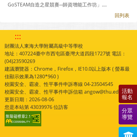
GoSTEAM自造之星競賽─師資增能工作坊」....
回列表
:::
財團法人東海大學附屬高級中等學校
地址：407224臺中市西屯區臺灣大道四段1727號 電話：
(04)23590269
建議瀏覽器：Chrome，Firefox，IE10.0以上版本 ( 螢幕最
佳顯示效果為1280*960 )
校園安全、霸凌、性平事件申訴專線 04-23504545
活動
校園安全、霸凌、性平事件申訴信箱 angow@thu.edu.tw
報名
更新日期：2026-08-06
您是本站第
43039976
位訪客
分眾
導覽