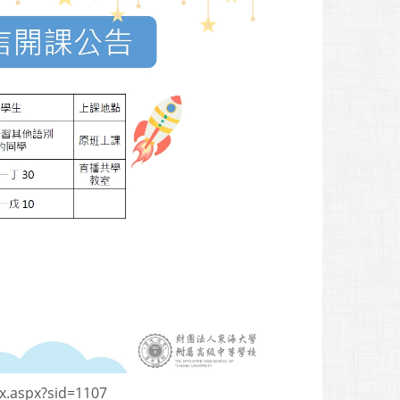
x.aspx?sid=1107