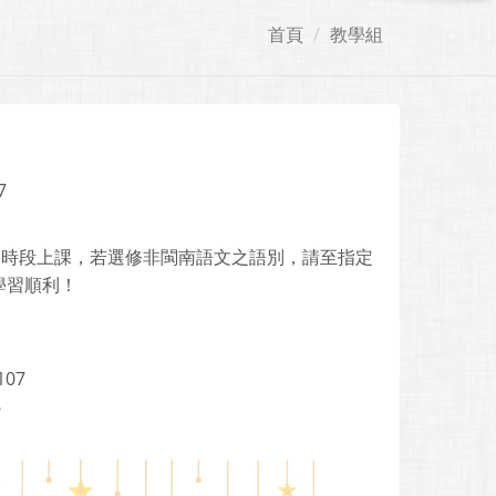
首頁
教學組
7
文」時段上課，若選修非閩南語文之語別，請至指定
學習順利！
107
6