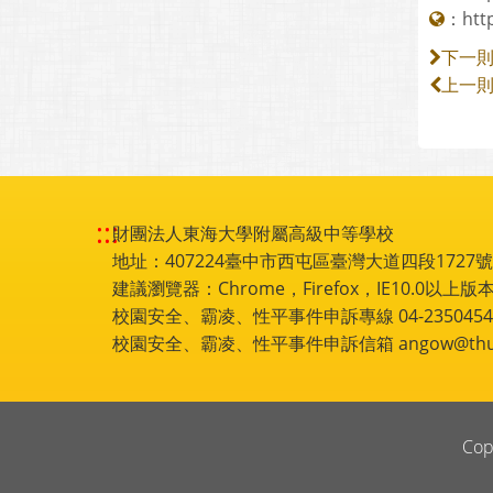
：
htt
下一
上一
:::
財團法人東海大學附屬高級中等學校
地址：407224臺中市西屯區臺灣大道四段1727號 電話
建議瀏覽器：Chrome，Firefox，IE10.0以上版本
校園安全、霸凌、性平事件申訴專線 04-2350454
校園安全、霸凌、性平事件申訴信箱 angow@thu.e
Cop