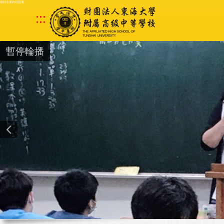
跳到主要內容區塊
:::
暫停輪播