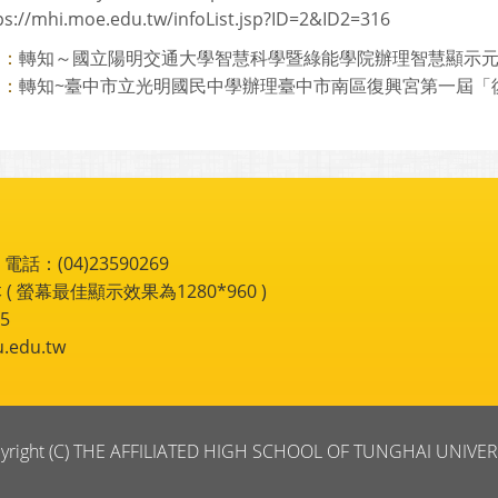
ps://mhi.moe.edu.tw/infoList.jsp?ID=2&ID2=316
轉知～國立陽明交通大學智慧科學暨綠能學院辦理智慧顯示元件與
則：
轉知~臺中市立光明國民中學辦理臺中市南區復興宮第一屆「復興
則：
：(04)23590269
 ( 螢幕最佳顯示效果為1280*960 )
5
du.tw
yright (C) THE AFFILIATED HIGH SCHOOL OF TUNGHAI UNIVER