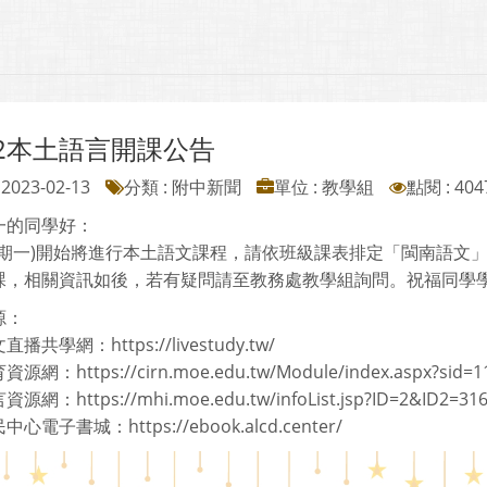
1-2本土語言開課公告
2023-02-13
分類 : 附中新聞
單位 : 教學組
點閱 : 404
一的同學好：
3(星期一)開始將進行本土語文課程，請依班級課表排定「閩南語
課，相關資訊如後，若有疑問請至教務處教學組詢問。祝福同學
源：
播共學網：https://livestudy.tw/
網：https://cirn.moe.edu.tw/Module/index.aspx?sid=1
網：https://mhi.moe.edu.tw/infoList.jsp?ID=2&ID2=31
心電子書城：https://ebook.alcd.center/