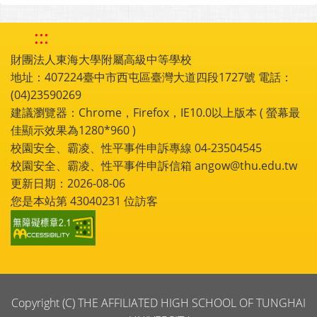
:::
財團法人東海大學附屬高級中等學校
地址：407224臺中市西屯區臺灣大道四段1727號 電話：
(04)23590269
建議瀏覽器：Chrome，Firefox，IE10.0以上版本 ( 螢幕最
佳顯示效果為1280*960 )
校園安全、霸凌、性平事件申訴專線 04-23504545
校園安全、霸凌、性平事件申訴信箱 angow@thu.edu.tw
更新日期：2026-08-06
您是本站第
43040231
位訪客
Copyright (C) THE AFFILIATED HIGH SCHOOL OF TUNGHAI