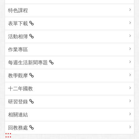
特色課程
表單下載
活動相簿
作業專區
每週生活新聞專題
教學觀摩
十二年國教
研習登錄
相關連結
回教務處
:::