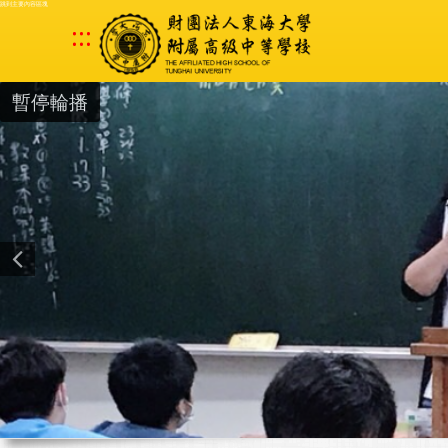
跳到主要內容區塊
:::
暫停輪播