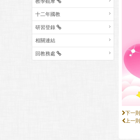
教學觀摩
十二年國教
研習登錄
相關連結
回教務處
下一
上一