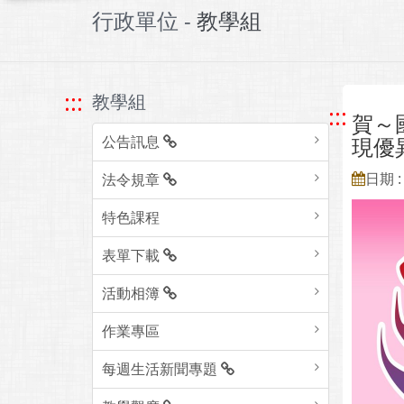
行政單位 -
教學組
:::
教學組
:::
賀～
公告訊息
現優
日期 : 
法令規章
特色課程
表單下載
活動相簿
作業專區
每週生活新聞專題