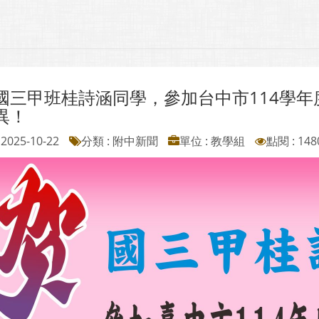
國三甲班桂詩涵同學，參加台中市114學
異！
2025-10-22
分類 : 附中新聞
單位 : 教學組
點閱 : 148