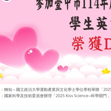
轉知～國立政治大學運動產業與文化學士學位學程舉辦「2025政大
則：
國家科學及技術委員會辦理「2025 Kiss Science─科學開門，
則：