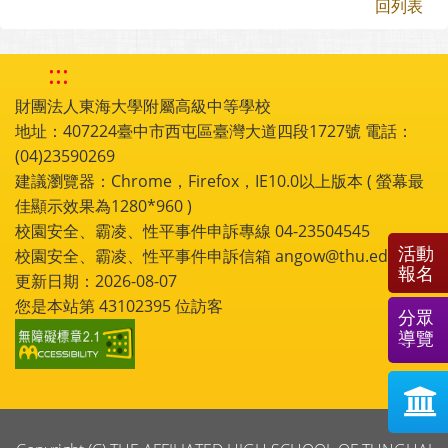
回列表
:::
財團法人東海大學附屬高級中等學校
地址：407224臺中市西屯區臺灣大道四段1727號 電話：
(04)23590269
建議瀏覽器：Chrome，Firefox，IE10.0以上版本 ( 螢幕最
佳顯示效果為1280*960 )
校園安全、霸凌、性平事件申訴專線 04-23504545
活動
校園安全、霸凌、性平事件申訴信箱 angow@thu.edu.tw
報名
更新日期：2026-08-07
您是本站第
43102395
位訪客
分眾
導覽