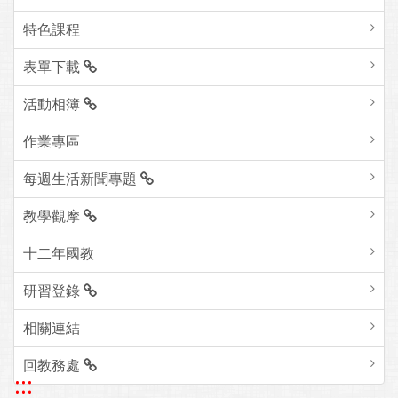
特色課程
表單下載
活動相簿
作業專區
每週生活新聞專題
教學觀摩
十二年國教
研習登錄
相關連結
回教務處
:::