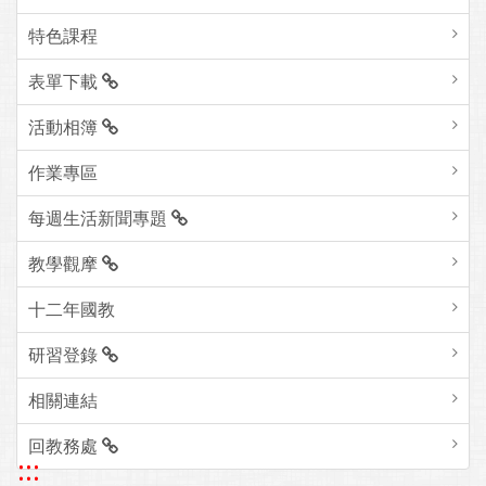
特色課程
表單下載
活動相簿
作業專區
每週生活新聞專題
教學觀摩
十二年國教
研習登錄
相關連結
回教務處
:::