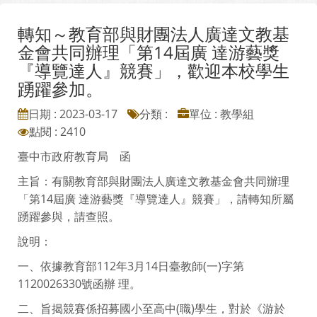
轉知～教育部與財團法人廣達文教基
金會共同辦理「第14屆廣 達游藝獎
『導覽達人』競賽」，歡迎本校學生
踴躍參加。
日期 : 2023-03-17
分類 :
單位 : 教學組
點閱 : 2410
臺中市政府教育局 函
主旨：有關教育部與財團法人廣達文教基金會共同辦理
「第14屆廣 達游藝獎『導覽達人』競賽」，請轉知所屬
踴躍參與，請查照。
說明：
一、依據教育部112年3月14日臺教師(一)字第
1120026330號函辦 理。
二、旨揭競賽係招募國小至高中(職)學生，對於《游於