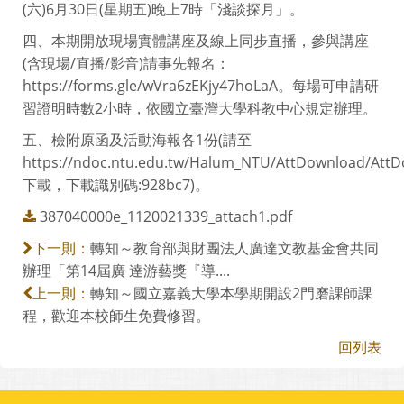
(六)6月30日(星期五)晚上7時「淺談探月」。
四、本期開放現場實體講座及線上同步直播，參與講座
(含現場/直播/影音)請事先報名：
https://forms.gle/wVra6zEKjy47hoLaA。每場可申請研
習證明時數2小時，依國立臺灣大學科教中心規定辦理。
五、檢附原函及活動海報各1份(請至
https://ndoc.ntu.edu.tw/Halum_NTU/AttDownload/AttD
下載，下載識別碼:928bc7)。
387040000e_1120021339_attach1.pdf
轉知～教育部與財團法人廣達文教基金會共同
下一則：
辦理「第14屆廣 達游藝獎『導....
轉知～國立嘉義大學本學期開設2門磨課師課
上一則：
程，歡迎本校師生免費修習。
回列表