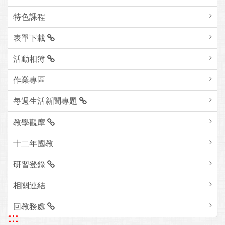
特色課程
表單下載
活動相簿
作業專區
每週生活新聞專題
教學觀摩
十二年國教
研習登錄
相關連結
回教務處
:::