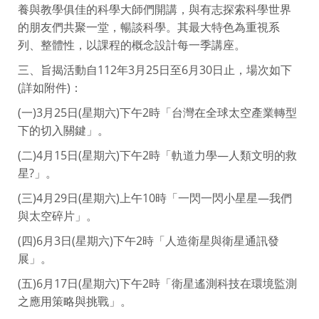
養與教學俱佳的科學大師們開講，與有志探索科學世界
的朋友們共聚一堂，暢談科學。其最大特色為重視系
列、整體性，以課程的概念設計每一季講座。
三、旨揭活動自112年3月25日至6月30日止，場次如下
(詳如附件)：
(一)3月25日(星期六)下午2時「台灣在全球太空產業轉型
下的切入關鍵」。
(二)4月15日(星期六)下午2時「軌道力學—人類文明的救
星?」。
(三)4月29日(星期六)上午10時「一閃一閃小星星—我們
與太空碎片」。
(四)6月3日(星期六)下午2時「人造衛星與衛星通訊發
展」。
(五)6月17日(星期六)下午2時「衛星遙測科技在環境監測
之應用策略與挑戰」。