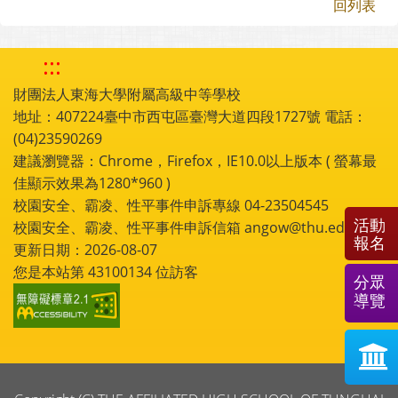
回列表
:::
財團法人東海大學附屬高級中等學校
地址：407224臺中市西屯區臺灣大道四段1727號 電話：
(04)23590269
建議瀏覽器：Chrome，Firefox，IE10.0以上版本 ( 螢幕最
佳顯示效果為1280*960 )
校園安全、霸凌、性平事件申訴專線 04-23504545
活動
校園安全、霸凌、性平事件申訴信箱 angow@thu.edu.tw
報名
更新日期：2026-08-07
您是本站第
43100134
位訪客
分眾
導覽