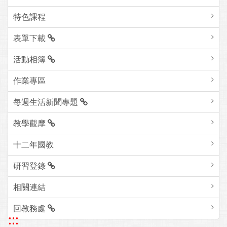
特色課程
表單下載
活動相簿
作業專區
每週生活新聞專題
教學觀摩
十二年國教
研習登錄
相關連結
回教務處
:::