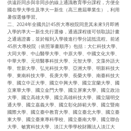
供遠距同步與非同步的線上通識教育學分課程，方便全
國在學大學生及準大一新生（高三應屆畢業生），利用
暑假選修學習。
二、2024年全國共計45所大專校院同意其未來9月即將
入學的準大一新生先行選修，通過課程後可領取該計畫
之通過證書，並於報到入學後進行學分認抵流程。前述
45所大專校院（依照筆畫順序）包括：大仁科技大學、
大同大學、中山醫學大學、中原大學、中國文化大學、
中華大學、元培醫事科技大學、元智大學、文藻外語大
學、世新大學、弘光科技大學、亞洲大學、明新科技大
學、東南科技大學、長庚大學、長榮大學、南臺科技大
學、國立中正大學、國立中興大學、國立宜蘭大學、國
立東華大學、國立金門大學、國立屏東大學、國立政治
大學、國立高雄大學、國立高雄科技大學、國立陽明交
通大學、國立嘉義大學、國立彰化師範大學、國立暨南
國際大學、國立臺中教育大學、國立臺北大學、國立臺
東大學、國立臺東專科學校、國立臺南大學、國立聯合
大學、敏實科技大學、淡江大學學校財團法人淡江大