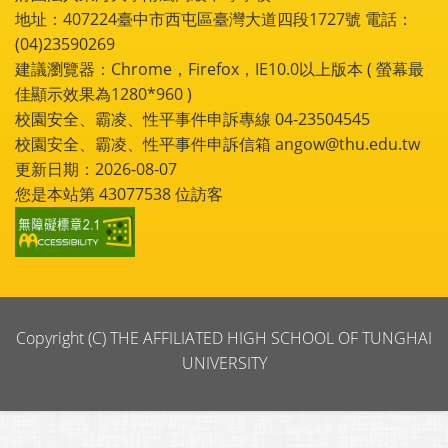
地址：407224臺中市西屯區臺灣大道四段1727號 電話：
(04)23590269
建議瀏覽器：Chrome，Firefox，IE10.0以上版本 ( 螢幕最
佳顯示效果為1280*960 )
校園安全、霸凌、性平事件申訴專線 04-23504545
校園安全、霸凌、性平事件申訴信箱 angow@thu.edu.tw
更新日期：2026-08-07
您是本站第
43077538
位訪客
Copyright (C) THE AFFILIATED HIGH SCHOOL OF TUNGHAI
UNIVERSITY