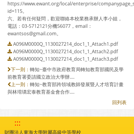
https://www.ewant.org/local/enterprise/companypage_
id=115。
六、若有任何疑問，歡迎聯絡本校業務承辦人李小姐，
電話：03-5712121分機56077，email：
ewantsos@gmail.com。
A096M0000Q_1130027214_doc1_1_Attach1.pdf
A096M0000Q_1130027214_doc1_1_Attach2.pdf
A096M0000Q_1130027214_doc1_1_Attach3.pdf
轉知~臺中市政府教育局轉知教育部國民及學
下一則：
前教育署委請國立政治大學辦....
轉知~教育部跨領域教師發展暨人才培育計畫
上一則：
與林堉璘宏泰教育基金會合作....
回列表
:::
財團法人東海大學附屬高級中等學校