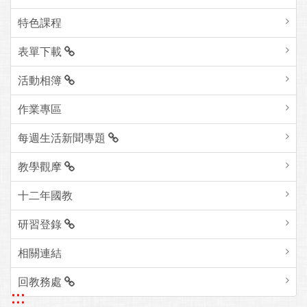
特色課程
表單下載
活動相簿
作業專區
每週生活新聞專題
教學觀摩
十二年國教
研習登錄
相關連結
回教務處
:::