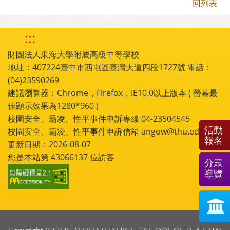
回列表
:::
財團法人東海大學附屬高級中等學校
地址：407224臺中市西屯區臺灣大道四段1727號 電話：
(04)23590269
建議瀏覽器：Chrome，Firefox，IE10.0以上版本 ( 螢幕最
佳顯示效果為1280*960 )
校園安全、霸凌、性平事件申訴專線 04-23504545
活動
校園安全、霸凌、性平事件申訴信箱 angow@thu.edu.tw
報名
更新日期：2026-08-07
您是本站第
43066137
位訪客
分眾
導覽