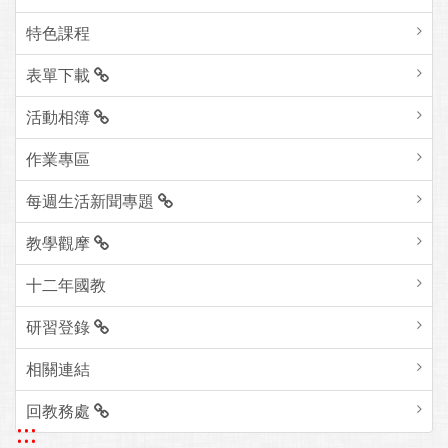
特色課程
表單下載
活動相簿
作業專區
每週生活新聞專題
教學觀摩
十二年國教
研習登錄
相關連結
回教務處
:::