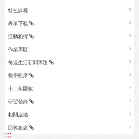
特色課程
表單下載
活動相簿
作業專區
每週生活新聞專題
教學觀摩
十二年國教
研習登錄
相關連結
回教務處
:::