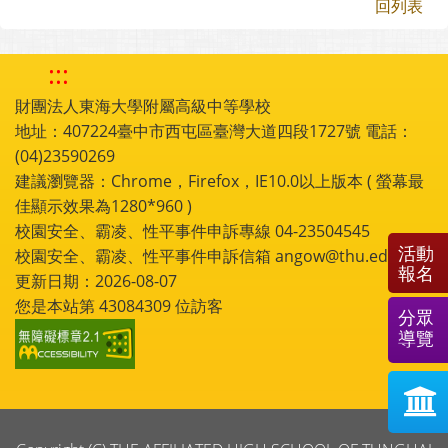
回列表
:::
財團法人東海大學附屬高級中等學校
地址：407224臺中市西屯區臺灣大道四段1727號 電話：
(04)23590269
建議瀏覽器：Chrome，Firefox，IE10.0以上版本 ( 螢幕最
佳顯示效果為1280*960 )
校園安全、霸凌、性平事件申訴專線 04-23504545
活動
校園安全、霸凌、性平事件申訴信箱 angow@thu.edu.tw
報名
更新日期：2026-08-07
您是本站第
43084309
位訪客
分眾
導覽