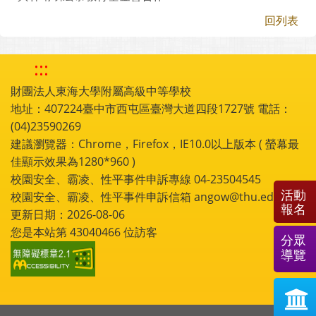
回列表
:::
財團法人東海大學附屬高級中等學校
地址：407224臺中市西屯區臺灣大道四段1727號 電話：
(04)23590269
建議瀏覽器：Chrome，Firefox，IE10.0以上版本 ( 螢幕最
佳顯示效果為1280*960 )
校園安全、霸凌、性平事件申訴專線 04-23504545
活動
校園安全、霸凌、性平事件申訴信箱 angow@thu.edu.tw
報名
更新日期：2026-08-06
您是本站第
43040466
位訪客
分眾
導覽