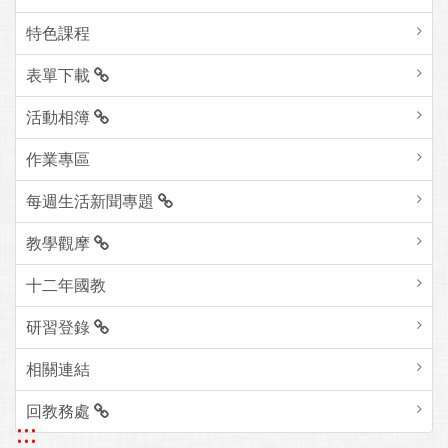
特色課程
表單下載
活動相簿
作業專區
每週生活新聞專題
教學觀摩
十二年國教
研習登錄
相關連結
回教務處
:::