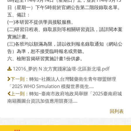
日（星期一）下午5時前於官網公告第二階段錄取名單。
五、備註：
(一)本研習不提供學員接駁服務。
(二)研習日程表、錄取原則等相關研習資訊，請詳閱本案
實施計畫。
(三)各班均以額滿為限，請以收到報名錄取通知（網站公
告）為準，恕不接受臨時報名或旁聽。
六、檢附旨揭研習實施計畫1份供參。
12016_夢的 N 次方實踐家論壇-北區新北場.pdf
轉知~社團法人台灣醫藥衛生青年聯盟辦理
下一則：
「2025 WHO Simulation 模擬世界衛生....
轉知~臺南市政府地政局舉辦「2025臺南府城
上一則：
南籍圈圖台資訊加值應用競賽活....
回列表