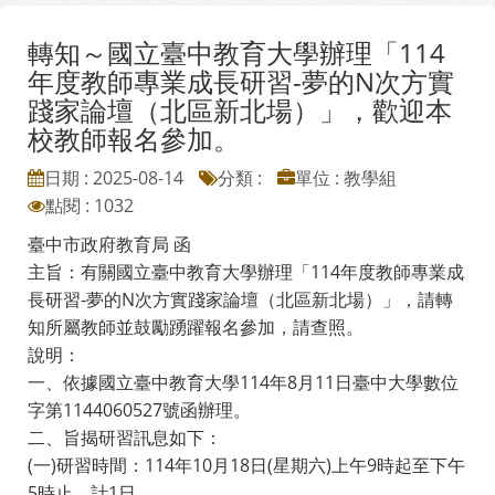
轉知～國立臺中教育大學辦理「114
年度教師專業成長研習-夢的N次方實
踐家論壇（北區新北場）」，歡迎本
校教師報名參加。
日期 : 2025-08-14
分類 :
單位 : 教學組
點閱 : 1032
臺中市政府教育局 函
主旨：有關國立臺中教育大學辦理「114年度教師專業成
長研習-夢的N次方實踐家論壇（北區新北場）」，請轉
知所屬教師並鼓勵踴躍報名參加，請查照。
說明：
一、依據國立臺中教育大學114年8月11日臺中大學數位
字第1144060527號函辦理。
二、旨揭研習訊息如下：
(一)研習時間：114年10月18日(星期六)上午9時起至下午
5時止，計1日。