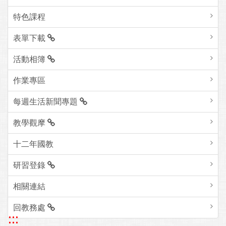
特色課程
表單下載
活動相簿
作業專區
每週生活新聞專題
教學觀摩
十二年國教
研習登錄
相關連結
回教務處
:::