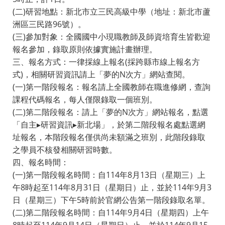
(二)研習地點：新北市立三民高級中學（地址：新北市蘆
洲區三民路96號）。
(三)參加對象：全國國中小現職教師及師資培育生皆歡迎
報名參加，錄取原則依據實施計畫辦理。
三、報名方式：一律採線上報名(採跨縣市線上報名方
式)，相關研習資訊請上「夢的N次方」網站查閱。
(一)第一階段報名：報名請上全國教師在職進修網，查詢
課程代碼報名，每人僅限錄取一個班別。
(二)第二階段報名：請上「夢的N次方」網站報名，點選
「自主▸研習資訊▸新北場」，於第二階段報名處點選網
址報名，本階段報名僅供尚未額滿之班別，此階段錄取
之學員不核發相關研習時數。
四、報名時間：
(一)第一階段報名時間：自114年8月13日（星期三）上
午8時起至114年8月31日（星期日）止，並於114年9月3
日（星期三）下午5時前於官網公告第一階段錄取名單。
(二)第二階段報名時間：自114年9月4日（星期四）上午
8時起至114年9月14日（星期日）止，並於114年9月15