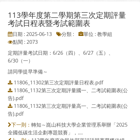
113學年度第二學期第三次定期評量
考試日程表暨考試範圍表
日期 : 2025-06-13
分類 :
單位 : 教學組
點閱 : 2073
定期評量考試日期：6/26（四）、6/27（五）、
6/30（一）
請同學提早準備～
11806_11302第三次定期評量日程表.pdf
11806_1132第三次定期評量國一、二考試範圍表(公
告).pdf
11806_1132第三次定期評量高一、二考試範圍表(公
告).pdf
轉知～崑山科技大學企業管理系舉辦「2025
下一則：
全國低碳生活企劃專題競賽」，....