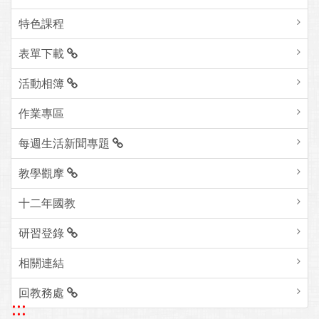
特色課程
表單下載
活動相簿
作業專區
每週生活新聞專題
教學觀摩
十二年國教
研習登錄
相關連結
回教務處
:::