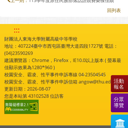
113學年度原住民族部落話語競賽榮獲佳績
上一則：
回列表
:::
財團法人東海大學附屬高級中等學校
地址：407224臺中市西屯區臺灣大道四段1727號 電話：
(04)23590269
建議瀏覽器：Chrome，Firefox，IE10.0以上版本 ( 螢幕最
佳顯示效果為1280*960 )
校園安全、霸凌、性平事件申訴專線 04-23504545
活動
校園安全、霸凌、性平事件申訴信箱 angow@thu.edu.tw
報名
更新日期：2026-08-07
您是本站第
43102528
位訪客
分眾
導覽