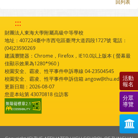
回列表
:::
財團法人東海大學附屬高級中等學校
地址：407224臺中市西屯區臺灣大道四段1727號 電話：
(04)23590269
建議瀏覽器：Chrome，Firefox，IE10.0以上版本 ( 螢幕最
佳顯示效果為1280*960 )
校園安全、霸凌、性平事件申訴專線 04-23504545
活動
校園安全、霸凌、性平事件申訴信箱 angow@thu.edu.tw
報名
更新日期：2026-08-07
您是本站第
43070818
位訪客
分眾
導覽