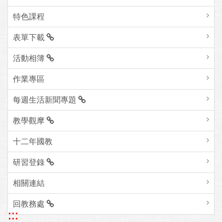
特色課程
表單下載
活動相簿
作業專區
每週生活新聞專題
教學觀摩
十二年國教
研習登錄
相關連結
回教務處
:::