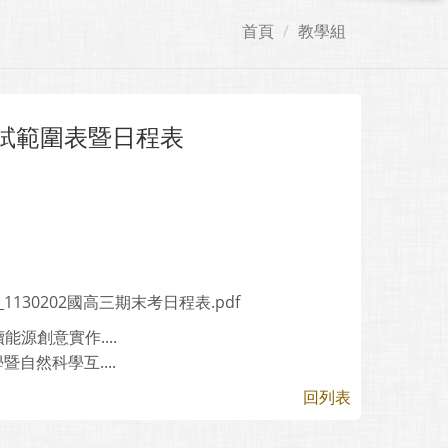
首頁
教學組
試範圍表暨日程表
3_1130202國高三期末考日程表.pdf
源創意實作....
自然科學互....
回列表