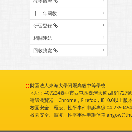
教學觀摩
十二年國教
研習登錄
相關連結
回教務處
:::
財團法人東海大學附屬高級中等學校
地址：407224臺中市西屯區臺灣大道四段1727號 電話
建議瀏覽器：Chrome，Firefox，IE10.0以上版本
校園安全、霸凌、性平事件申訴專線 04-2350454
校園安全、霸凌、性平事件申訴信箱 angow@thu.e