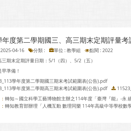
3學年度第二學期國三、高三期末定期評量考
2025-04-16
分類 :
單位 : 教學組
點閱 : 2022
三期末定期評量日期：5/1（四）、5/2（五）
提早準備！
23_113學年度第二學期國三期末考試範圍表(公告).pdf
23_113學年度第二學期高三期末考試範圍表(公告).pdf
1152
轉知～國立科學工藝博物館主辦之114年度「臺灣『能』-永 續能
則：
轉知教育部辦理「人機互動 數理同樂 114年高級中等學校數學暨
則：