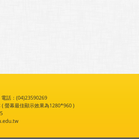
：(04)23590269
 ( 螢幕最佳顯示效果為1280*960 )
5
du.tw