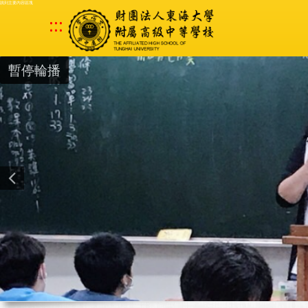
跳到主要內容區塊
:::
暫停輪播