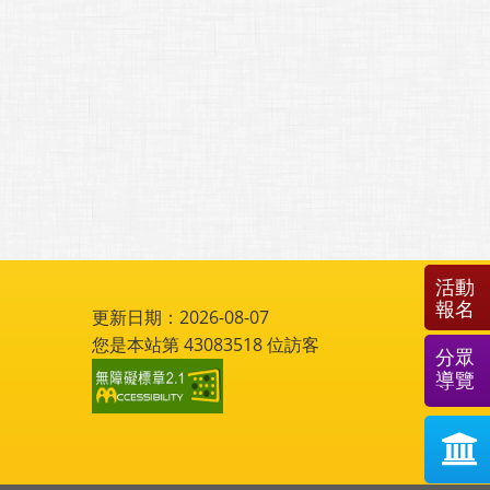
活動
報名
更新日期：2026-08-07
您是本站第
43083518
位訪客
分眾
導覽