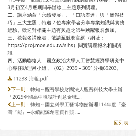
3月初至4月底期間舉辦線上主題系列講座。
二、講座涵蓋「永續發展」、「口語表達」與「簡報技
巧」三大主題，特邀 7 位專家學者分享專業知識與實務
經驗。歡迎對相關主題有興趣之師生踴躍報名參加。
三、欲報名講座者，敬請至競賽官網（網址：
https://proj.moe.edu.tw/sihs）閱覽講座報名相關資
訊。
四、活動聯絡人：國立政治大學人工智慧經濟學研究中
心專任助理呂小姐，（02）2939－3091分機69203。
11238_海報.pdf
轉知～醒吾學校財團法人醒吾科技大學主辦
下一則：
「2025全國高中職設計創意金職....
轉知～國立科學工藝博物館辦理114年度「臺
上一則：
灣『能』─永續能源創意實作競 ....
回列表