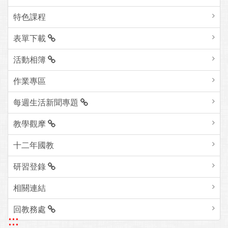
特色課程
表單下載
活動相簿
作業專區
每週生活新聞專題
教學觀摩
十二年國教
研習登錄
相關連結
回教務處
:::