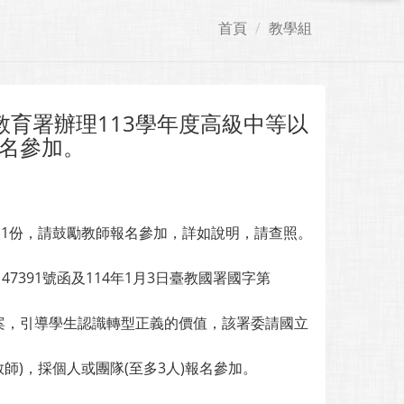
首頁
教學組
育署辦理113學年度高級中等以
名參加。
」1份，請鼓勵教師報名參加，詳如說明，請查照。
47391號函及114年1月3日臺教國署國字第
案，引導學生認識轉型正義的價值，該署委請國立
師)，採個人或團隊(至多3人)報名參加。