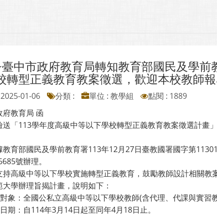
~臺中市政府教育局轉知教育部國民及學前教
校轉型正義教育教案徵選，歡迎本校教師報
2025-01-06
分類 :
單位 : 教學組
點閱 : 1889
政府教育局 函
檢送「113學年度高級中等以下學校轉型正義教育教案徵選計畫
教育部國民及學前教育署113年12月27日臺教國署國字第11301
06685號辦理。
支持高級中等以下學校實施轉型正義教育，鼓勵教師設計相關教
範大學辦理旨揭計畫，說明如下：
參加對象：全國公私立高級中等以下學校教師(含代理、代課與實習教
件日期：自114年3月14日起至同年4月18日止。