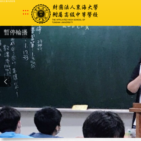
跳到主要內容區塊
:::
暫停輪播