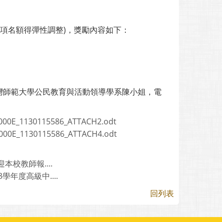
獎項名額得彈性調整)，獎勵內容如下：
灣師範大學公民教育與活動領導學系陳小姐，電
。
000E_1130115586_ATTACH2.odt
000E_1130115586_ATTACH4.odt
校教師報....
年度高級中....
回列表