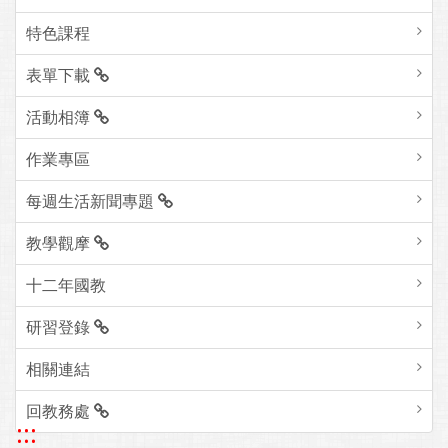
特色課程
表單下載
活動相簿
作業專區
每週生活新聞專題
教學觀摩
十二年國教
研習登錄
相關連結
回教務處
:::