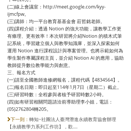
(二)線上會議室：http://meet.google.com/kyy-
ijmcfpw。
(三)講師：均一平台教育基基金會 莊哲銘老師。
(四)課程介紹：透過 Notion 的強大功能，讓教學工作更
有條理、更有效率！本次研習將介紹Notion 的積木式筆
記系統，學習建立個人與教學知識庫，並深入探索如何
運用 Notion 進行課程設計與專案管理。也將示範如何為
學生製作專屬課程主頁，並介紹 Notion AI 的應用，協助
教師提升數位教學能力與創意。
三、報名方式
(一)請至全國教師進修網報名，課程代碼【4834564】。
(二)報名日期：即日起至114年1月7日（星期二）截止。
(三)研習時數：全程參與者核予研習時數2小時。
(四)如有研習相關問題請洽前導助理李小姐，電話：
(05)2762804轉205。
轉知~社團法人臺灣潛進永續教育協會辦理
下一則：
【永續教學力系列工作坊】，歡....