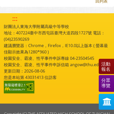
回列表
:::
財團法人東海大學附屬高級中等學校
地址：407224臺中市西屯區臺灣大道四段1727號 電話：
(04)23590269
建議瀏覽器：Chrome，Firefox，IE10.0以上版本 ( 螢幕最
佳顯示效果為1280*960 )
校園安全、霸凌、性平事件申訴專線 04-23504545
活動
校園安全、霸凌、性平事件申訴信箱 angow@thu.edu.tw
報名
更新日期：2026-08-06
您是本站第
43031413
位訪客
分眾
導覽
Copyright (C) THE AFFILIATED HIGH SCHOOL OF TUNGHAI