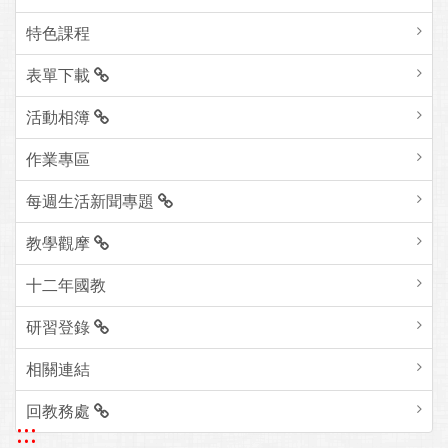
特色課程
表單下載
活動相簿
作業專區
每週生活新聞專題
教學觀摩
十二年國教
研習登錄
相關連結
回教務處
:::