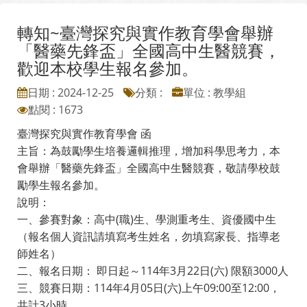
轉知~臺灣探究與實作教育學會舉辦
「醫藥先鋒盃」全國高中生醫競賽，
歡迎本校學生報名參加。
日期 : 2024-12-25
分類 :
單位 : 教學組
點閱 : 1673
臺灣探究與實作教育學會 函
主旨：為鼓勵學生培養邏輯推理，增加科學思考力，本
會舉辦「醫藥先鋒盃」全國高中生醫競賽，敬請學校鼓
勵學生報名參加。
說明：
一、參賽對象：高中(職)生、學測重考生、資優國中生
（報名個人資訊請填寫考生姓名，勿填寫家長、指導老
師姓名）
二、報名日期： 即日起～114年3月22日(六) 限額3000人
三、競賽日期：114年4月05日(六)上午09:00至12:00，
共計3小時