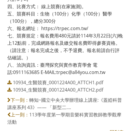
四、比賽方式： 線上競賽(在家施測)。
五、競賽科目：生物（100分）化學（100分）醫學
（100分），總分300分
六、報名網址： https://trpec.com.tw/
七、競賽規定：報名費用480元請於114年3月22日(六)晚
上12點前，完成網路報名及繳交報名費即得參賽資格。
（請注意：報名完成之後，不予退費。報名前請自行評
估確認。）
八、洽詢資訊：臺灣探究與實作教育學會 電
話:0911163685 E-MAIL:trpec@all4you.com.tw
10934_生醫競賽_0001224A00_ATTCH1.pdf
10934_生醫競賽_0001224A00_ATTCH2.pdf
轉知~國立中央大學辦理線上講座:《蓋婭科普
下一則：
講座系列 43》—— 「新型二....
113學年度第一學期音樂科實習教師教學觀摩
上一則：
活動