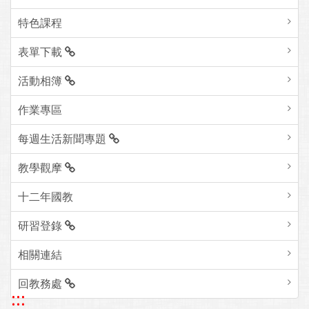
特色課程
表單下載
活動相簿
作業專區
每週生活新聞專題
教學觀摩
十二年國教
研習登錄
相關連結
回教務處
:::