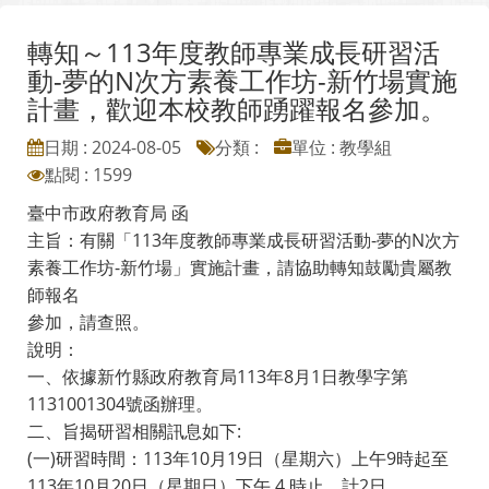
轉知～113年度教師專業成長研習活
動-夢的N次方素養工作坊-新竹場實施
計畫，歡迎本校教師踴躍報名參加。
日期 : 2024-08-05
分類 :
單位 : 教學組
點閱 : 1599
臺中市政府教育局 函
主旨：有關「113年度教師專業成長研習活動-夢的N次方
素養工作坊-新竹場」實施計畫，請協助轉知鼓勵貴屬教
師報名
參加，請查照。
說明：
一、依據新竹縣政府教育局113年8月1日教學字第
1131001304號函辦理。
二、旨揭研習相關訊息如下:
(一)研習時間：113年10月19日（星期六）上午9時起至
113年10月20日（星期日）下午 4 時止，計2日。