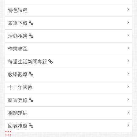
特色課程
表單下載
活動相簿
作業專區
每週生活新聞專題
教學觀摩
十二年國教
研習登錄
相關連結
回教務處
:::