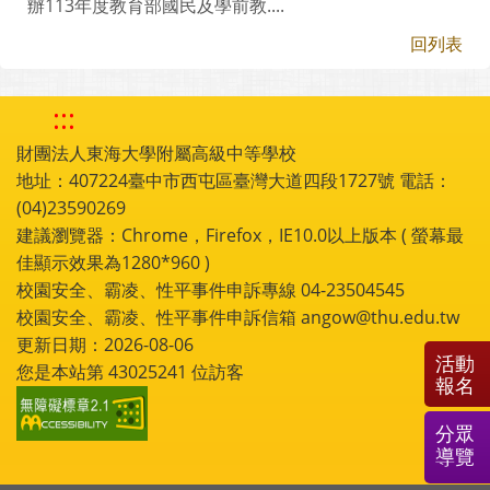
辦113年度教育部國民及學前教....
回列表
:::
財團法人東海大學附屬高級中等學校
地址：407224臺中市西屯區臺灣大道四段1727號 電話：
(04)23590269
建議瀏覽器：Chrome，Firefox，IE10.0以上版本 ( 螢幕最
佳顯示效果為1280*960 )
校園安全、霸凌、性平事件申訴專線 04-23504545
校園安全、霸凌、性平事件申訴信箱 angow@thu.edu.tw
更新日期：2026-08-06
活動
您是本站第
43025241
位訪客
報名
分眾
導覽