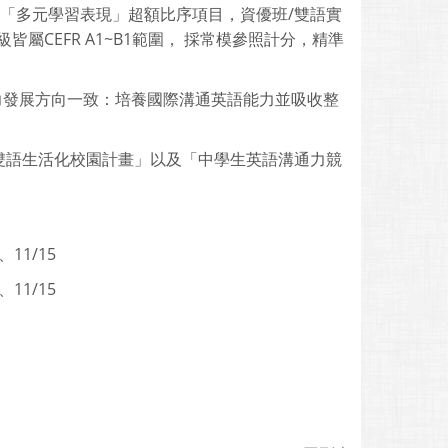
符合國中「多元學習表現」超額比序項目，資優班/雙語實
CEFR A1~B1範圍， 採常模參照計分，精準
綱素養能力發展方向一致：培養國際溝通英語能力並吸收整
雙語生活化校園計畫」以及「中學生英語溝通力競
、11/15
、11/15