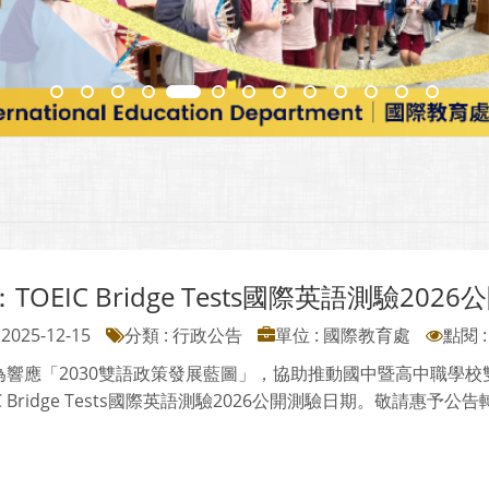
TOEIC Bridge Tests國際英語測驗202
2025-12-15
分類 : 行政公告
單位 : 國際教育處
點閱 :
為響應「2030雙語政策發展藍圖」，協助推動國中暨高中職學校雙
IC Bridge Tests國際英語測驗2026公開測驗日期。敬請惠予公