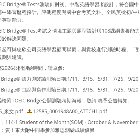
EIC Bridge® Tests測驗針對初、中階英語學習者設計，
中學習歷程採計。評測程度與國中會考英文科、全民英檢初/中級皆屬
子英語能力。
EIC Bridge® Test考試之情境主題與題型設計與108課
用於解決問題。
日起可與忠欣公司英語學習顧問聯繫，與貴校進行測驗時程、「
規劃與建議。
2026公開測驗時間，請卓參:
IC Bridge® 聽力與閱讀測驗日期:1/11、3/15、5/31、7/26、9/20
IC Bridge® 口說與寫作測驗日期:1/11、3/15、5/31、7/26、9/20
檢附TOEIC Bridge公開測驗考期海報，敬請 惠予公告轉知。
5_來文.pdf
12585_0001948A00_ATTCH1.pdf
114-1 Student of the Month(SOM) - October & November
則：
賀！東大附中同學參加雅思測驗成績優異
則：