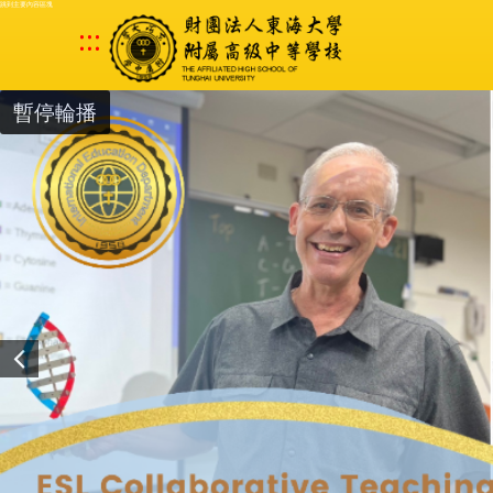
跳到主要內容區塊
:::
暫停輪播