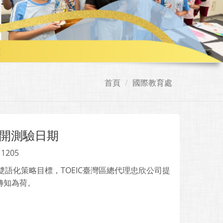
首頁
國際教育處
6公開測驗日期
 1205
語化策略目標，TOEIC臺灣區總代理忠欣公司提
告轉知為荷。