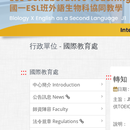
行政單位 -
國際教育處
:::
國際教育處
:::
轉知：
中心簡介 Introduction
日期 : 
公告訊息 News
主旨：
供TOE
師資陣容 Faculty
法令規章 Regulations
說明：