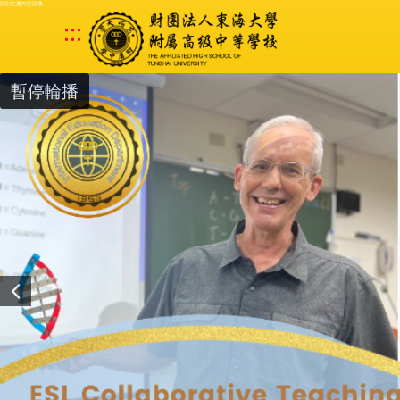
跳到主要內容區塊
:::
暫停輪播