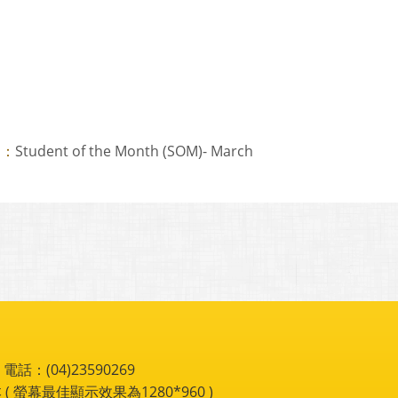
Student of the Month (SOM)- March
則：
：(04)23590269
 ( 螢幕最佳顯示效果為1280*960 )