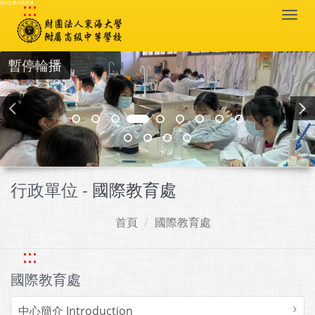
:::
跳到主要內容區塊
Togg
navi
暫停輪播
行政單位 -
國際教育處
首頁
國際教育處
:::
國際教育處
中心簡介 Introduction