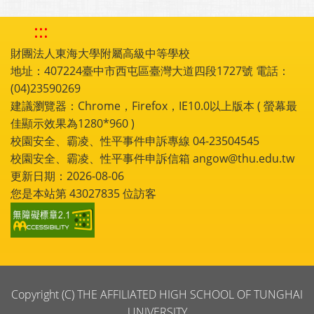
:::
財團法人東海大學附屬高級中等學校
地址：407224臺中市西屯區臺灣大道四段1727號 電話：
(04)23590269
建議瀏覽器：Chrome，Firefox，IE10.0以上版本 ( 螢幕最
佳顯示效果為1280*960 )
校園安全、霸凌、性平事件申訴專線 04-23504545
校園安全、霸凌、性平事件申訴信箱 angow@thu.edu.tw
更新日期：2026-08-06
您是本站第
43027835
位訪客
Copyright (C) THE AFFILIATED HIGH SCHOOL OF TUNGHAI
UNIVERSITY