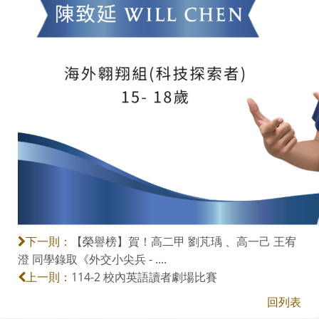
【榮譽榜】賀！高二甲 劉芃瑀 、高一己 王宥
下一則：
澄 同學錄取《外交小尖兵 - ....
114-2 校內英語讀者劇場比賽
上一則：
回列表