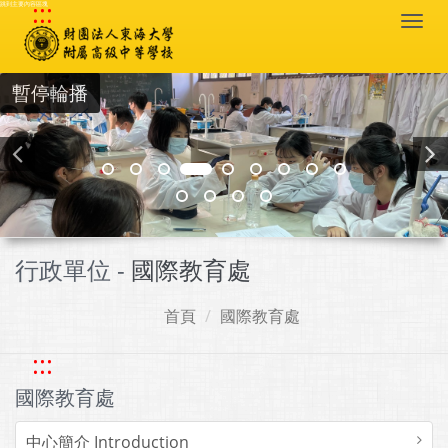
:::
跳到主要內容區塊
Togg
navi
暫停輪播
行政單位 -
國際教育處
首頁
國際教育處
:::
國際教育處
中心簡介 Introduction