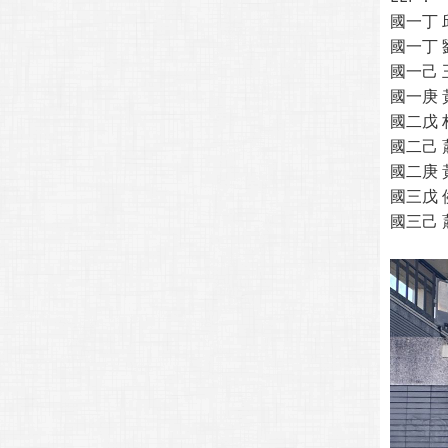
國一丁 
國一丁 
國一己 
國一庚 
國二戊 
國二己 
國二庚 
國三戊 
國三己 