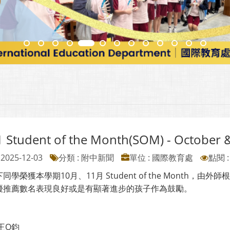
1 Student of the Month(SOM) - October
2025-12-03
分類 : 附中新聞
單位 : 國際教育處
點閱 :
同學榮獲本學期10月、11月 Student of the Month，由外
優推薦數名表現良好或是有顯著進步的孩子作為鼓勵。
王O鈞