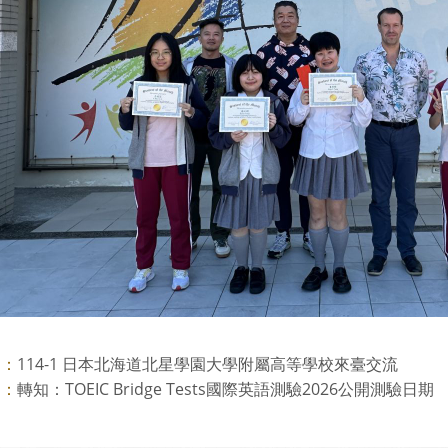
114-1 日本北海道北星學園大學附屬高等學校來臺交流
則：
轉知：TOEIC Bridge Tests國際英語測驗2026公開測驗日期
則：