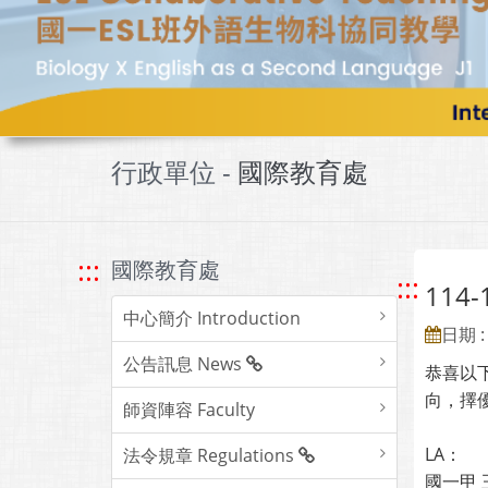
行政單位 -
國際教育處
:::
國際教育處
:::
114-
中心簡介 Introduction
日期 : 
公告訊息 News
恭喜以下
向，擇
師資陣容 Faculty
LA：
法令規章 Regulations
國一甲 