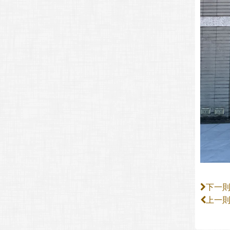
下一
上一