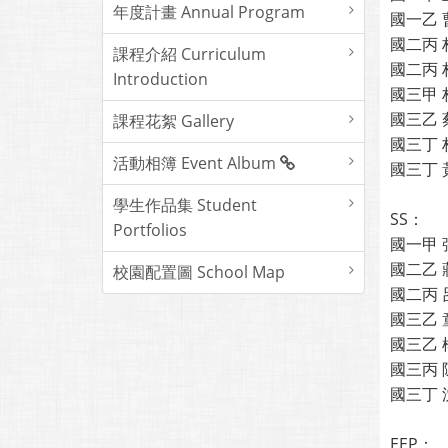
年度計畫 Annual Program
國一乙 
國二丙 
課程介紹 Curriculum
國二丙 
Introduction
國三甲 
國三乙 
課程花絮 Gallery
國三丁 
活動相簿 Event Album
國三丁 
學生作品集 Student
SS：
Portfolios
國一甲 
國二乙 
校園配置圖 School Map
國二丙 
國三乙 
國三乙 
國三丙 
國三丁 
EEP：