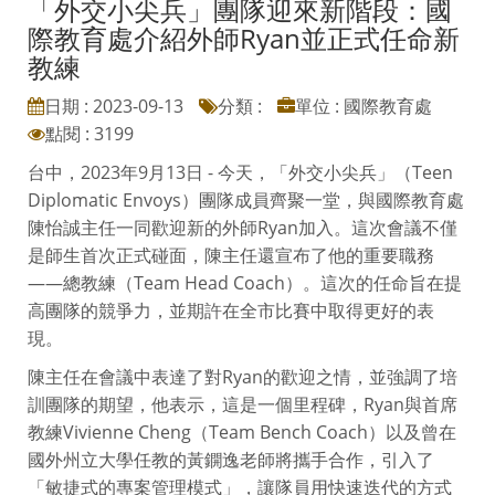
「外交小尖兵」團隊迎來新階段：國
際教育處介紹外師Ryan並正式任命新
教練
日期 : 2023-09-13
分類 :
單位 : 國際教育處
點閱 : 3199
台中，2023年9月13日 - 今天，「外交小尖兵」（Teen
Diplomatic Envoys）團隊成員齊聚一堂，與國際教育處
陳怡誠主任一同歡迎新的外師Ryan加入。這次會議不僅
是師生首次正式碰面，陳主任還宣布了他的重要職務
——總教練（Team Head Coach）。這次的任命旨在提
高團隊的競爭力，並期許在全市比賽中取得更好的表
現。
陳主任在會議中表達了對Ryan的歡迎之情，並強調了培
訓團隊的期望，他表示，這是一個里程碑，Ryan與首席
教練Vivienne Cheng（Team Bench Coach）以及曾在
國外州立大學任教的黃鐦逸老師將攜手合作，引入了
「敏捷式的專案管理模式」，讓隊員用快速迭代的方式