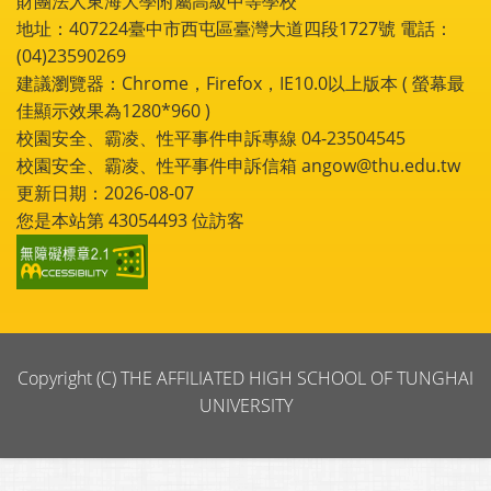
財團法人東海大學附屬高級中等學校
地址：407224臺中市西屯區臺灣大道四段1727號 電話：
(04)23590269
建議瀏覽器：Chrome，Firefox，IE10.0以上版本 ( 螢幕最
佳顯示效果為1280*960 )
校園安全、霸凌、性平事件申訴專線 04-23504545
校園安全、霸凌、性平事件申訴信箱 angow@thu.edu.tw
更新日期：2026-08-07
您是本站第
43054493
位訪客
Copyright (C) THE AFFILIATED HIGH SCHOOL OF TUNGHAI
UNIVERSITY