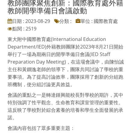
教師團隊聚焦創新：國際教育處外籍
教師開學準備日會議啟動
日期 : 2023-08-29
分類 :
單位 : 國際教育處
點閱 : 2519
東大附中國際教育處(International Education
Department/IED)外籍教師團隊於2023年8月21日開始
舉行了一場為期兩日的開學準備日會議(IED Staff
Preparation Day Meeting)，在這場會議中，由陳怡誠
主任和黃鐦逸老師的領導下，團隊共同討論了學校的重
要事項。為了提高討論效率，團隊採用了創新的分組跑
班機制，使分組討論更具效益。
會議的重點之一是轉達鍾興能校長對學校的期許，其中
特別強調了性平觀念、生命教育和課室管理的重要性。
這反映了學校對於綜合素養的培養和學生全面發展的承
諾。
會議內容包括了眾多重要主題：