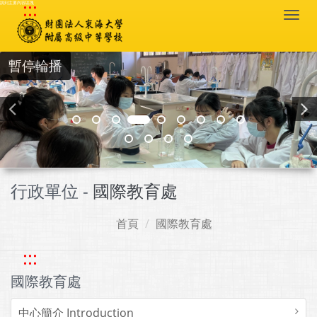
:::
跳到主要內容區塊
Togg
navi
暫停輪播
行政單位 -
國際教育處
首頁
國際教育處
:::
國際教育處
中心簡介 Introduction