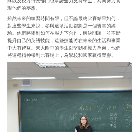
隊以及校方行政部門也承諾全力支持學生，共同努力實
現他們的夢想。
雖然未來的練習時間有限，但不論最終比賽結果如何，
對這些學生來說，參與這項活動都將是一個寶貴的經
驗。他們將學到如何在壓力下合作，解決問題，並不斷
提升自己的英語技能，這些技能將在未來的生活和事業
中大有裨益。東大附中的學生以堅韌和毅力為榮，他們
將這種精神帶到比賽場上，為學校和國家贏得榮譽。