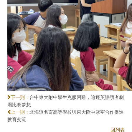
台中東大附中學生克服困難，追逐英語讀者劇
下一則：
場比賽夢想
北海道名寄高等學校與東大附中緊密合作促進
上一則：
教育交流
回列表