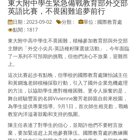
東大附中學生緊急備戰教育部外交部
英語比賽，不畏困難追夢前行
日期 : 2023-09-02
分類 :
單位 : 國際教育處
點閱 : 1817
東大附中高中學生不畏困難，積極參加教育部與外交部
主辦的「外交小尖兵-英語種籽隊選拔活動」，今年面臨
了一系列不可預期的挑戰，但他們決心不放棄，迎難而
上。
這次比賽起步有點晚，但學校的國際教育處陳怡誠主任
和黃鐦逸老師積極採取行動，引入了國外企業危機處理
的方法，以協助學生應對種種困難。更令人振奮的是，
舞台經驗豐富的名師Vivienne雅芳老師親自前來校園，
為學生提供專業指導。9月1日，首次師生相見歡，戰略
教室內洋溢著鼓勵和支持的氛圍。
陳主任表達了對學生的信心，並期許他們不要輕言放
棄，要加緊追趕上其他參賽隊伍。國際教育處的教練團