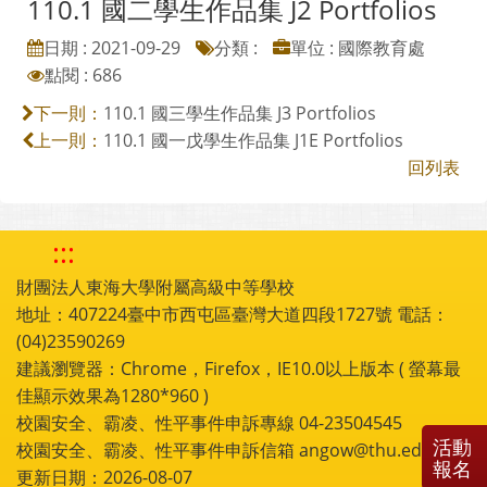
110.1 國二學生作品集 J2 Portfolios
日期 : 2021-09-29
分類 :
單位 : 國際教育處
點閱 : 686
110.1 國三學生作品集 J3 Portfolios
下一則：
110.1 國一戊學生作品集 J1E Portfolios
上一則：
回列表
:::
財團法人東海大學附屬高級中等學校
地址：407224臺中市西屯區臺灣大道四段1727號 電話：
(04)23590269
建議瀏覽器：Chrome，Firefox，IE10.0以上版本 ( 螢幕最
佳顯示效果為1280*960 )
校園安全、霸凌、性平事件申訴專線 04-23504545
活動
校園安全、霸凌、性平事件申訴信箱 angow@thu.edu.tw
報名
更新日期：2026-08-07