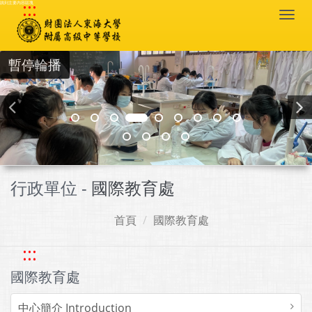
:::
跳到主要內容區塊
Togg
navi
暫停輪播
行政單位 -
國際教育處
首頁
國際教育處
:::
國際教育處
中心簡介 Introduction