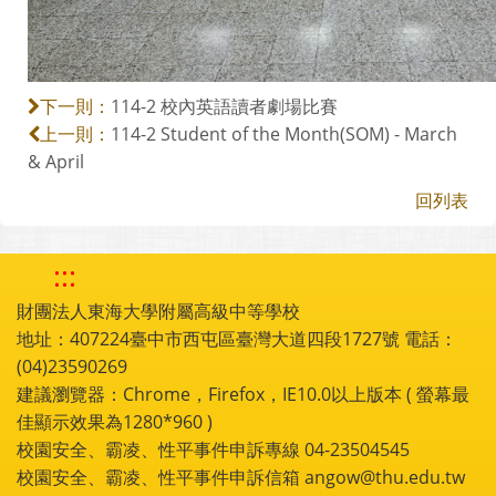
114-2 校內英語讀者劇場比賽
下一則：
114-2 Student of the Month(SOM) - March
上一則：
& April
回列表
:::
財團法人東海大學附屬高級中等學校
地址：407224臺中市西屯區臺灣大道四段1727號 電話：
(04)23590269
建議瀏覽器：Chrome，Firefox，IE10.0以上版本 ( 螢幕最
佳顯示效果為1280*960 )
校園安全、霸凌、性平事件申訴專線 04-23504545
校園安全、霸凌、性平事件申訴信箱 angow@thu.edu.tw