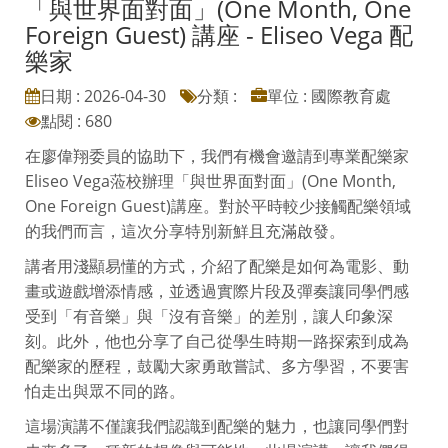
「與世界面對面」(One Month, One
Foreign Guest) 講座 - Eliseo Vega 配
樂家
日期 : 2026-04-30
分類 :
單位 : 國際教育處
點閱 : 680
在廖偉翔委員的協助下，我們有機會邀請到專業配樂家
Eliseo Vega蒞校辦理「與世界面對面」(One Month,
One Foreign Guest)講座。對於平時較少接觸配樂領域
的我們而言，這次分享特別新鮮且充滿啟發。
講者用淺顯易懂的方式，介紹了配樂是如何為電影、動
畫或遊戲增添情感，並透過實際片段及彈奏讓同學們感
受到「有音樂」與「沒有音樂」的差別，讓人印象深
刻。此外，他也分享了自己從學生時期一路探索到成為
配樂家的歷程，鼓勵大家勇敢嘗試、多方學習，不要害
怕走出與眾不同的路。
這場演講不僅讓我們認識到配樂的魅力，也讓同學們對