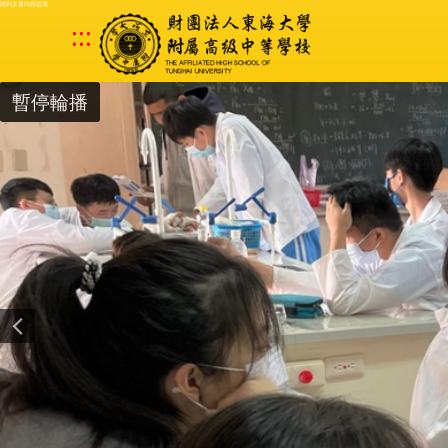
跳到主要內容區塊
:::
暫停輪播