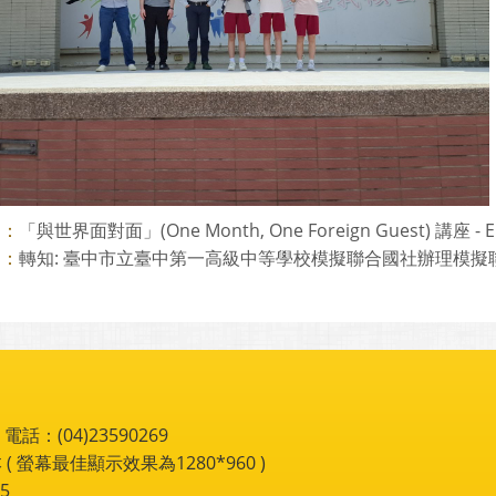
「與世界面對面」(One Month, One Foreign Guest) 講座 - E
則：
轉知: 臺中市立臺中第一高級中等學校模擬聯合國社辦理模擬聯合國會
則：
：(04)23590269
 ( 螢幕最佳顯示效果為1280*960 )
5