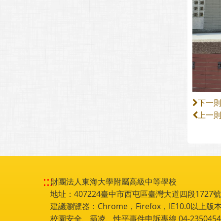
下一
上一
:::
財團法人東海大學附屬高級中等學校
地址：407224臺中市西屯區臺灣大道四段1727號 電話
建議瀏覽器：Chrome，Firefox，IE10.0以上版本
校園安全、霸凌、性平事件申訴專線 04-2350454