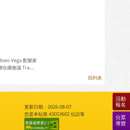
liseo Vega 配樂家
議 Tra....
回列表
活動
報名
更新日期：2026-08-07
您是本站第
43053602
位訪客
分眾
導覽