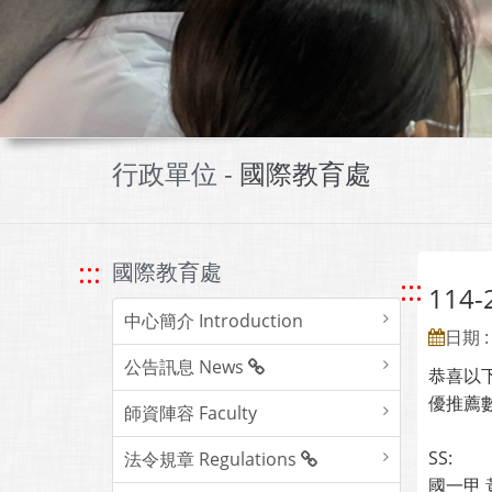
行政單位 -
國際教育處
:::
國際教育處
:::
114-
中心簡介 Introduction
日期 : 
公告訊息 News
恭喜以下
優推薦
師資陣容 Faculty
SS:
法令規章 Regulations
國一甲 