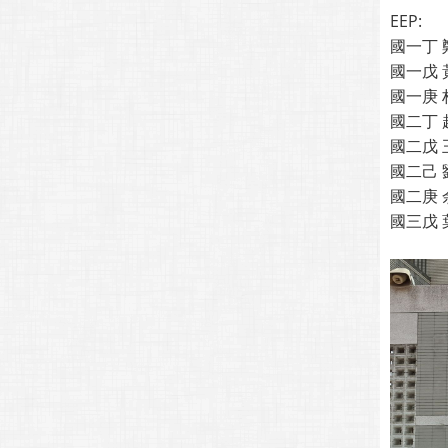
EEP:
國一丁 
國一戊 
國一庚 
國二丁 
國二戊 
國二己 
國二庚 
國三戊 