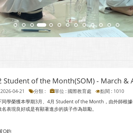
2 Student of the Month(SOM) - March & A
2026-04-21
分類 :
單位 : 國際教育處
點閱 : 1010
同學榮獲本學期3月、4月 Student of the Month，
數名表現良好或是有顯著進步的孩子作為鼓勵。
黃O鈞