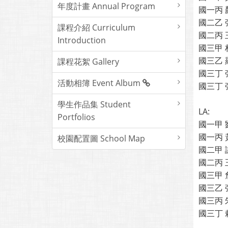
年度計畫 Annual Program
國一丙 
國二乙 
課程介紹 Curriculum
國二丙 
Introduction
國三甲 
國三乙 
課程花絮 Gallery
國三丁 
活動相簿 Event Album
國三丁 
學生作品集 Student
LA:
Portfolios
國一甲 
國一丙 
校園配置圖 School Map
國二甲 
國二丙 
國三甲 
國三乙 
國三丙 
國三丁 