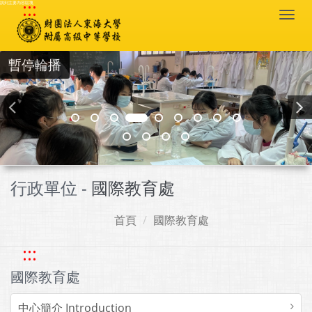
:::
跳到主要內容區塊
Togg
navi
暫停輪播
行政單位 -
國際教育處
首頁
國際教育處
:::
國際教育處
中心簡介 Introduction