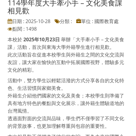
114學年度大手牽小手 – 文化美食課
相見歡
日期 : 2025-10-28
分類 :
單位 : 國際教育處
點閱 : 1498
本校於
2025年10月23日
舉辦「大手牽小手 – 文化美食
課」活動，首次與東海大學外籍學生進行相見歡。
此次活動旨在促進本校學生與外籍生之間的文化交流與
友誼，讓大家在愉快的互動中拓展國際視野，體驗多元
文化的精彩。
活動中，雙方學生以輕鬆活潑的方式分享各自的文化特
色、生活習慣與家鄉美食。
外籍生介紹他們國家的文化及美食；本校學生則準備了
具有地方特色的餐點與文化展示，讓外籍生體驗道地的
台灣風情。
透過面對面的交流與品味，學生們不僅學習了不同文化
的背景故事，也更加理解尊重與包容的重要性。