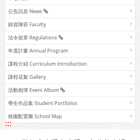
公告訊息 News
師資陣容 Faculty
法令規章 Regulations
年度計畫 Annual Program
課程介紹 Curriculum Introduction
課程花絮 Gallery
活動相簿 Event Album
學生作品集 Student Portfolios
校園配置圖 School Map
:::