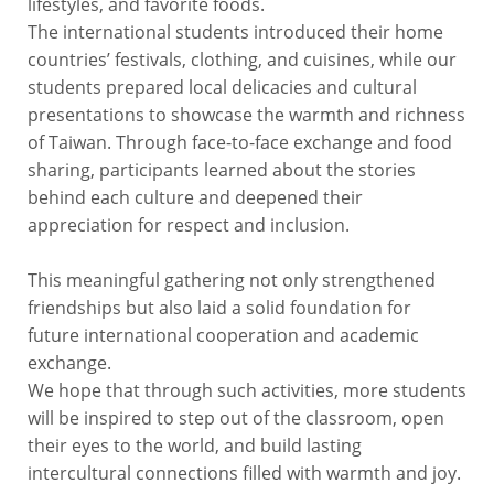
lifestyles, and favorite foods.
The international students introduced their home
countries’ festivals, clothing, and cuisines, while our
students prepared local delicacies and cultural
presentations to showcase the warmth and richness
of Taiwan. Through face-to-face exchange and food
sharing, participants learned about the stories
behind each culture and deepened their
appreciation for respect and inclusion.
This meaningful gathering not only strengthened
friendships but also laid a solid foundation for
future international cooperation and academic
exchange.
We hope that through such activities, more students
will be inspired to step out of the classroom, open
their eyes to the world, and build lasting
intercultural connections filled with warmth and joy.