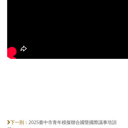
2025臺中市青年模擬聯合國暨國際議事培訓
下一則：