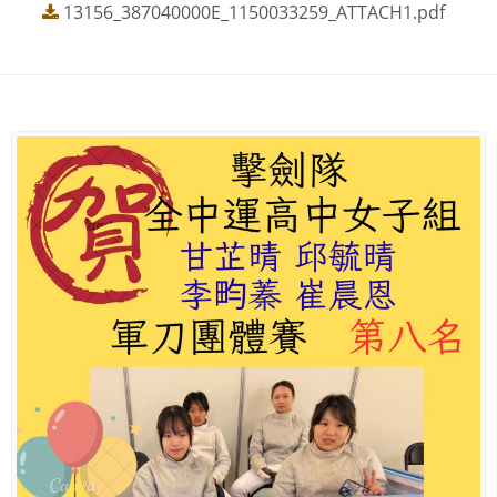
13156_387040000E_1150033259_ATTACH1.pdf