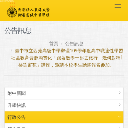
:::
跳到主要內容區塊
Togg
navi
公告訊息
首頁
公告訊息
臺中市立西苑高級中學辦理109學年度高中職適性學習
社區教育資源均質化「跟著數學一起去旅行：幾何對稱Í
柿染窗花」講座，邀請本校學生踴躍報名參加。
附中新聞
升學快訊
行政公告