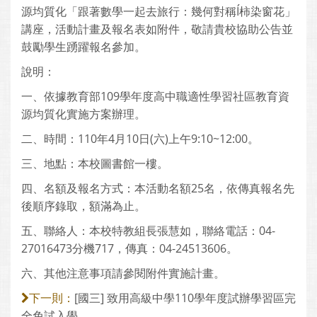
源均質化「跟著數學一起去旅行：幾何對稱Í柿染窗花」
講座，活動計畫及報名表如附件，敬請貴校協助公告並
鼓勵學生踴躍報名參加。
說明：
一、依據教育部109學年度高中職適性學習社區教育資
源均質化實施方案辦理。
二、時間：110年4月10日(六)上午9:10~12:00。
三、地點：本校圖書館一樓。
四、名額及報名方式：本活動名額25名，依傳真報名先
後順序錄取，額滿為止。
五、聯絡人：本校特教組長張慧如，聯絡電話：04-
27016473分機717，傳真：04-24513606。
六、其他注意事項請參閱附件實施計畫。
[國三] 致用高級中學110學年度試辦學習區完
下一則：
全免試入學