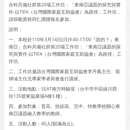
合科共備社群第20場工作坊：「東南亞議題的探究與實
作-以TIFA（台灣國際家庭互助協會）為路徑」工作坊，
請鼓勵貴校同仁踴躍報名參加。
說明：
一、本校於110年3月14日(日)9:40-17:00『誰的？』東
南亞」合科共備社群第20場工作坊：「東南亞議題的探
究與實作-以TIFA（台灣國際家庭互助協會）為路徑」工
作坊。
二、工作坊邀請台灣國際家庭互助協會李丹鳳主任、龍
煒璿主任北專家學者與會進行講座。
三、活動地點：SEAT南方時驗室（台中市中區綠川西
街135號東協廣場A棟3 樓）。
四、參加對象：普高、技綜高、完中、特教學校關心東
南亞議題融入教學的教師。
五、活動人數：40人(額滿為止)。