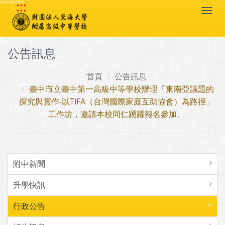
:::
跳到主要內容區塊
Togg
navi
公告訊息
首頁
公告訊息
臺中市立臺中第一高級中等學校辦理「東南亞議題的
探究與實作-以TIFA（台灣國際家庭互助協會）為路徑」
工作坊，邀請本校同仁踴躍報名參加。
附中新聞
升學快訊
行政公告