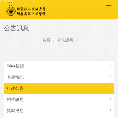
:::
跳到主要內容區塊
Togg
navi
公告訊息
首頁
公告訊息
附中新聞
升學快訊
行政公告
招生訊息
獎助消息