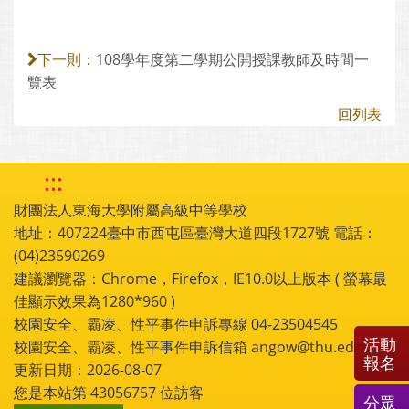
108學年度第二學期公開授課教師及時間一
下一則：
覽表
回列表
:::
財團法人東海大學附屬高級中等學校
地址：407224臺中市西屯區臺灣大道四段1727號 電話：
(04)23590269
建議瀏覽器：Chrome，Firefox，IE10.0以上版本 ( 螢幕最
佳顯示效果為1280*960 )
校園安全、霸凌、性平事件申訴專線 04-23504545
活動
校園安全、霸凌、性平事件申訴信箱 angow@thu.edu.tw
報名
更新日期：2026-08-07
您是本站第
43056757
位訪客
分眾