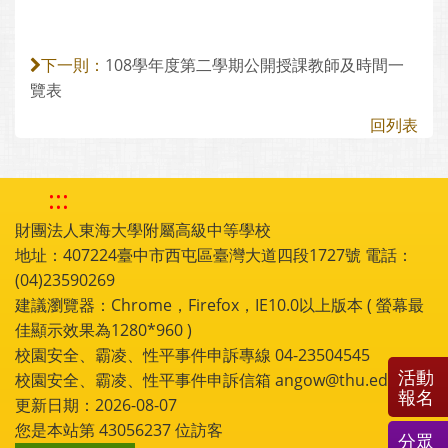
108學年度第二學期公開授課教師及時間一
下一則：
覽表
回列表
:::
財團法人東海大學附屬高級中等學校
地址：407224臺中市西屯區臺灣大道四段1727號 電話：
(04)23590269
建議瀏覽器：Chrome，Firefox，IE10.0以上版本 ( 螢幕最
佳顯示效果為1280*960 )
校園安全、霸凌、性平事件申訴專線 04-23504545
活動
校園安全、霸凌、性平事件申訴信箱 angow@thu.edu.tw
報名
更新日期：2026-08-07
您是本站第
43056237
位訪客
分眾