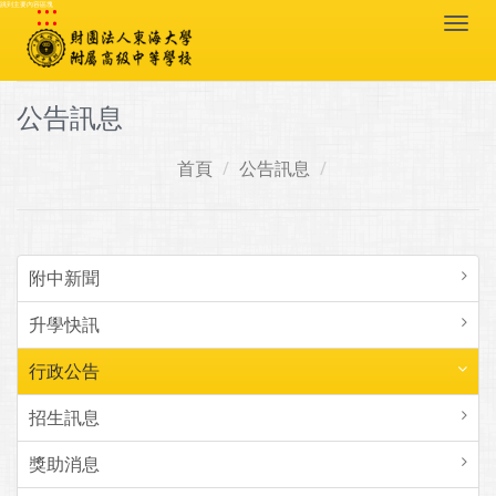
:::
跳到主要內容區塊
Togg
navi
公告訊息
首頁
公告訊息
附中新聞
升學快訊
行政公告
招生訊息
獎助消息